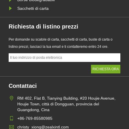
Sacchetti di carta
Richiesta di listino prezzi
Per domande su scatole di carta, sacchetti di carta, buste di carta o
listino prezzi, lasciaci la tua email e ti contatteremo entro 24 ore.
Contattaci
RM 402, Flat B, Tianying Building, #20 Houjie Avenue,
Houjie Town, città di Dongguan, provincia del
Guangdong, Cina
+86-769-85580985
christy_xiong@zealxintl.com