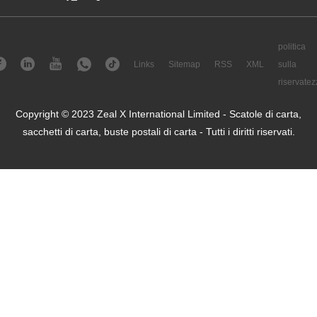
politica
Links
Sitemap
RSS
XML
sulla
riservatez
Copyright © 2023 Zeal X International Limited - Scatole di carta,
sacchetti di carta, buste postali di carta - Tutti i diritti riservati.