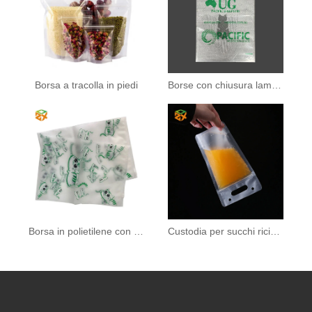
Borsa a tracolla in piedi
Borse con chiusura lampo con maniglia
Borsa in polietilene con chiusura lampo con il tuo logo
Custodia per succhi riciclati con cerniera