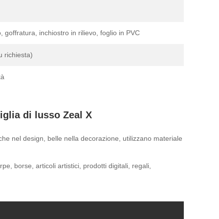
 goffratura, inchiostro in rilievo, foglio in PVC
 richiesta)
tà
iglia di lusso Zeal X
he nel design, belle nella decorazione, utilizzano materiale
borse, articoli artistici, prodotti digitali, regali,