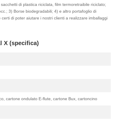
sacchetti di plastica riciclata, film termoretraibile riciclato;
 ecc.; 3) Borse biodegradabili; 4) e altro portafoglio di
ti di poter aiutare i nostri clienti a realizzare imballaggi
 X (specifica)
co, cartone ondulato E-flute, cartone Bux, cartoncino