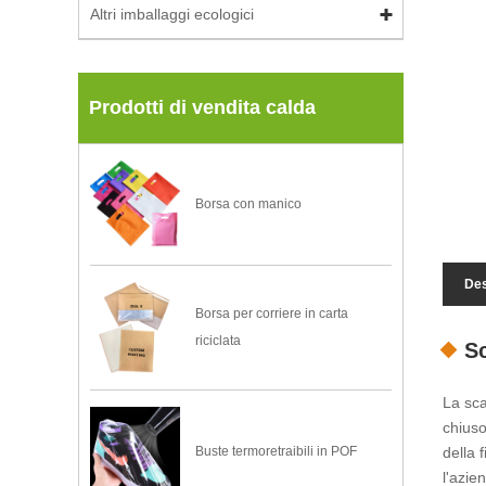
Altri imballaggi ecologici
Prodotti di vendita calda
Borsa con manico
Des
Borsa per corriere in carta
riciclata
Sc
La sca
chiuso
della 
Buste termoretraibili in POF
l'azie