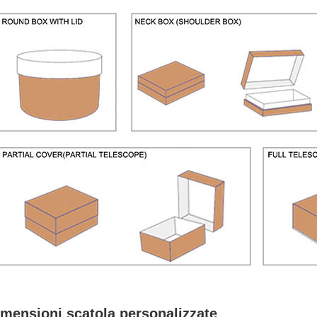
mensioni scatola personalizzate