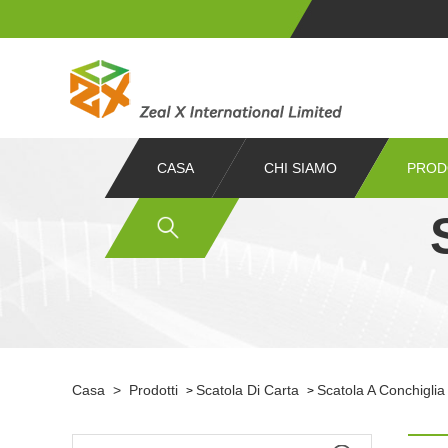
CASA
CHI SIAMO
PROD
Casa
>
Prodotti
Scatola Di Carta
Scatola A Conchiglia
>
>