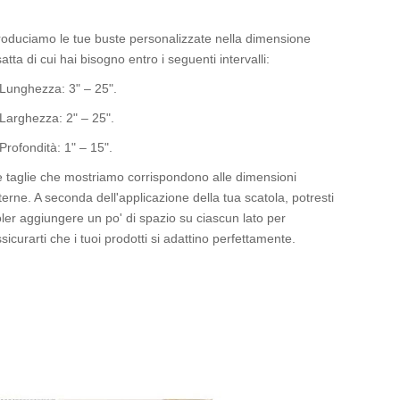
roduciamo le tue buste personalizzate nella dimensione
atta di cui hai bisogno entro i seguenti intervalli:
 Lunghezza: 3" – 25".
 Larghezza: 2" – 25".
Profondità: 1" – 15".
e taglie che mostriamo corrispondono alle dimensioni
terne. A seconda dell'applicazione della tua scatola, potresti
ler aggiungere un po' di spazio su ciascun lato per
sicurarti che i tuoi prodotti si adattino perfettamente.