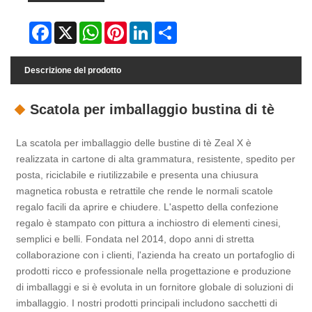
Facebook
X
WhatsApp
Pinterest
LinkedIn
Share
Descrizione del prodotto
Scatola per imballaggio bustina di tè
La scatola per imballaggio delle bustine di tè Zeal X è
realizzata in cartone di alta grammatura, resistente, spedito per
posta, riciclabile e riutilizzabile e presenta una chiusura
magnetica robusta e retrattile che rende le normali scatole
regalo facili da aprire e chiudere. L'aspetto della confezione
regalo è stampato con pittura a inchiostro di elementi cinesi,
semplici e belli. Fondata nel 2014, dopo anni di stretta
collaborazione con i clienti, l'azienda ha creato un portafoglio di
prodotti ricco e professionale nella progettazione e produzione
di imballaggi e si è evoluta in un fornitore globale di soluzioni di
imballaggio. I nostri prodotti principali includono sacchetti di