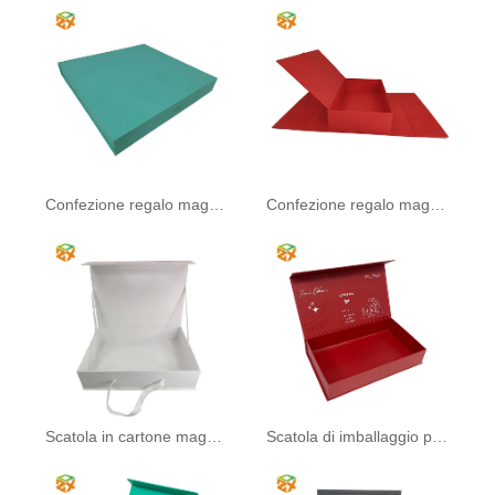
Confezione regalo magnetica di lusso
Confezione regalo magnetica rossa
Scatola in cartone magnetico riciclato
Scatola di imballaggio per biancheria intima