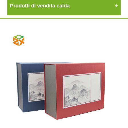
Prodotti di vendita calda