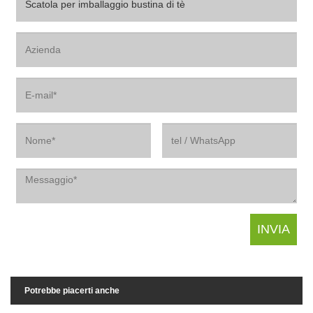
Potrebbe piacerti anche