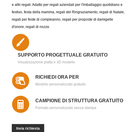
e altri regali. Adatto per regali aziendali per l'imballaggio quotidiano e
festivo, festa della mamma, regali del Ringraziamento, regali di Natale,
regali per feste di compleanno, regali per proposte di damigelle
d'onore, regali di nozze.
SUPPORTO PROGETTUALE GRATUITO
Visualizzazione piatta e 3D modello
RICHIEDI ORA PER
Modello personalizzato gratuito
CAMPIONE DI STRUTTURA GRATUITO
Formato personalizzato senza stampa
Invia richiesta