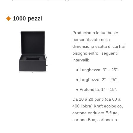
1000 pezzi
Produciamo le tue buste
personalizzate nella
dimensione esatta di cui hai
bisogno entro i seguenti
intervalli:
● Lunghezza: 3" – 25".
● Larghezza: 2" – 25".
● Profondità: 1" – 15".
Da 10 a 28 punti (da 60 a
400 libbre) Kraft ecologico,
cartone ondulato E-flute,
cartone Bux, cartoncino