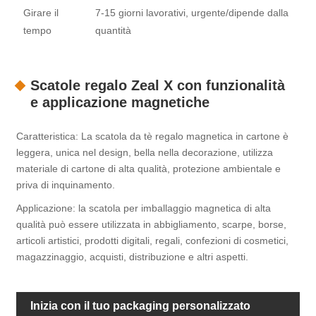
Girare il
7-15 giorni lavorativi, urgente/dipende dalla
tempo
quantità
Scatole regalo Zeal X con funzionalità
e applicazione magnetiche
Caratteristica: La scatola da tè regalo magnetica in cartone è
leggera, unica nel design, bella nella decorazione, utilizza
materiale di cartone di alta qualità, protezione ambientale e
priva di inquinamento.
Applicazione: la scatola per imballaggio magnetica di alta
qualità può essere utilizzata in abbigliamento, scarpe, borse,
articoli artistici, prodotti digitali, regali, confezioni di cosmetici,
magazzinaggio, acquisti, distribuzione e altri aspetti.
Inizia con il tuo packaging personalizzato