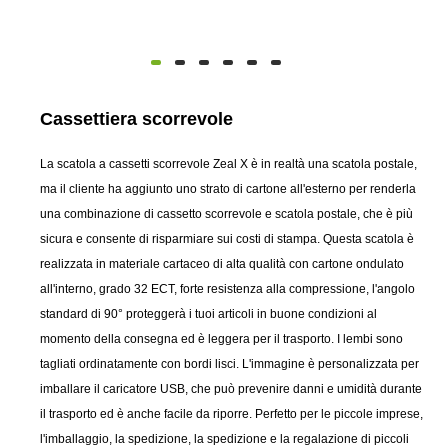
Cassettiera scorrevole
La scatola a cassetti scorrevole Zeal X è in realtà una scatola postale,
ma il cliente ha aggiunto uno strato di cartone all'esterno per renderla
una combinazione di cassetto scorrevole e scatola postale, che è più
sicura e consente di risparmiare sui costi di stampa. Questa scatola è
realizzata in materiale cartaceo di alta qualità con cartone ondulato
all'interno, grado 32 ECT, forte resistenza alla compressione, l'angolo
standard di 90° proteggerà i tuoi articoli in buone condizioni al
momento della consegna ed è leggera per il trasporto. I lembi sono
tagliati ordinatamente con bordi lisci. L'immagine è personalizzata per
imballare il caricatore USB, che può prevenire danni e umidità durante
il trasporto ed è anche facile da riporre. Perfetto per le piccole imprese,
l'imballaggio, la spedizione, la spedizione e la regalazione di piccoli