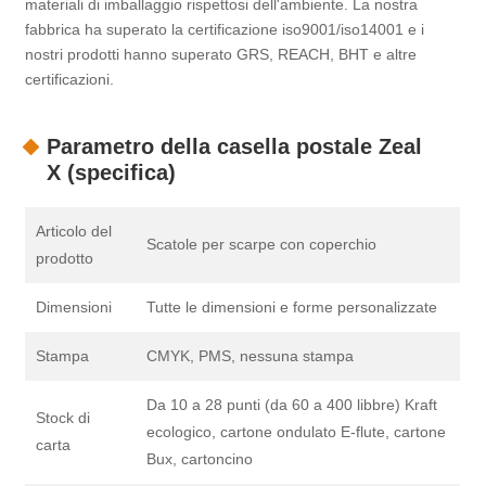
materiali di imballaggio rispettosi dell'ambiente. La nostra
fabbrica ha superato la certificazione iso9001/iso14001 e i
nostri prodotti hanno superato GRS, REACH, BHT e altre
certificazioni.
Parametro della casella postale Zeal
X (specifica)
Articolo del
Scatole per scarpe con coperchio
prodotto
Dimensioni
Tutte le dimensioni e forme personalizzate
Stampa
CMYK, PMS, nessuna stampa
Da 10 a 28 punti (da 60 a 400 libbre) Kraft
Stock di
ecologico, cartone ondulato E-flute, cartone
carta
Bux, cartoncino