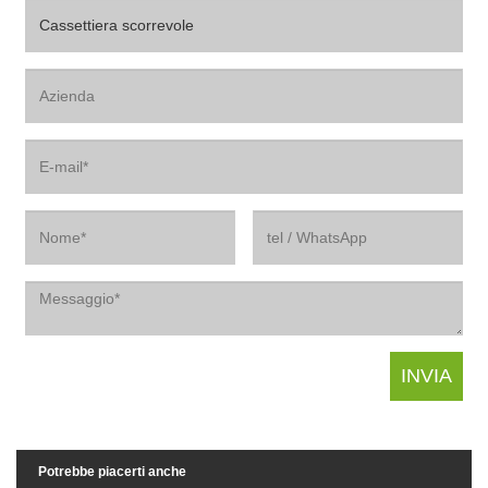
Potrebbe piacerti anche