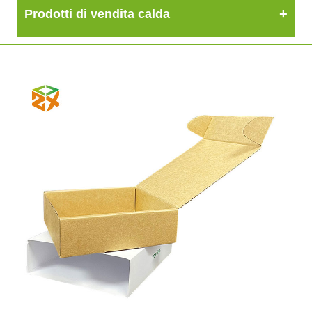
Prodotti di vendita calda