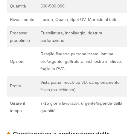
Quantità
500-500.000
Rivestimento
Lucido, Opaco, Spot UV, Morbido al tatto
Processo
Fustellatura, incollaggio, rigatura,
predefinito
perforazione
Ritaglio finestra personalizzato, lamina
Opzioni
oro/argento, goffratura, inchiostro in rilievo,
foglio in PVC
Vista piana, mock-up 3D, campionamento
Prova
fisico (su richiesta)
Girare il
7-15 giorni lavorativi, urgente/dipende dalla
tempo
quantità