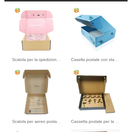
Scatola per la spedizione dell'aereo
Casella postale con stampa
Scatola per aereo postale riciclabile
Cassetta postale per la spedizione