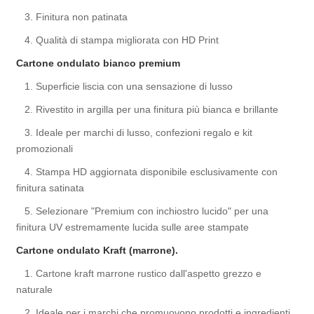
3. Finitura non patinata
4. Qualità di stampa migliorata con HD Print
Cartone ondulato bianco premium
1. Superficie liscia con una sensazione di lusso
2. Rivestito in argilla per una finitura più bianca e brillante
3. Ideale per marchi di lusso, confezioni regalo e kit
promozionali
4. Stampa HD aggiornata disponibile esclusivamente con
finitura satinata
5. Selezionare "Premium con inchiostro lucido" per una
finitura UV estremamente lucida sulle aree stampate
Cartone ondulato Kraft (marrone).
1. Cartone kraft marrone rustico dall'aspetto grezzo e
naturale
2. Ideale per i marchi che promuovono prodotti e ingredienti