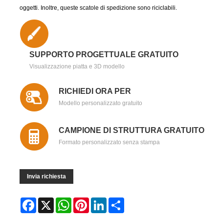
oggetti. Inoltre, queste scatole di spedizione sono riciclabili.
SUPPORTO PROGETTUALE GRATUITO
Visualizzazione piatta e 3D modello
RICHIEDI ORA PER
Modello personalizzato gratuito
CAMPIONE DI STRUTTURA GRATUITO
Formato personalizzato senza stampa
Invia richiesta
Facebook
X
WhatsApp
Pinterest
LinkedIn
Share