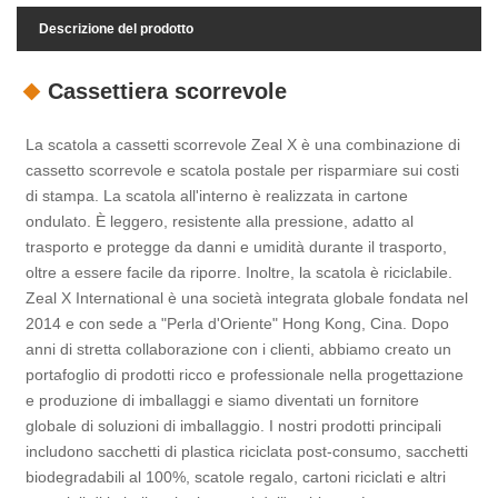
Descrizione del prodotto
Cassettiera scorrevole
La scatola a cassetti scorrevole Zeal X è una combinazione di
cassetto scorrevole e scatola postale per risparmiare sui costi
di stampa. La scatola all'interno è realizzata in cartone
ondulato. È leggero, resistente alla pressione, adatto al
trasporto e protegge da danni e umidità durante il trasporto,
oltre a essere facile da riporre. Inoltre, la scatola è riciclabile.
Zeal X International è una società integrata globale fondata nel
2014 e con sede a "Perla d'Oriente" Hong Kong, Cina. Dopo
anni di stretta collaborazione con i clienti, abbiamo creato un
portafoglio di prodotti ricco e professionale nella progettazione
e produzione di imballaggi e siamo diventati un fornitore
globale di soluzioni di imballaggio. I nostri prodotti principali
includono sacchetti di plastica riciclata post-consumo, sacchetti
biodegradabili al 100%, scatole regalo, cartoni riciclati e altri