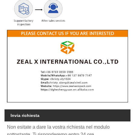
Invia richiesta
Non esitate a dare la vostra richiesta nel modulo
sottostante. Ti risponderemo entro 24 ore.