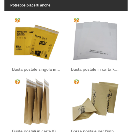
Potrebbe piacerti anche
Busta postale singola in carta Kraft
Busta postale in carta kraft bianca con finestra
Buste postali in carta Kraft marrone
Borsa postale per l'imballaggio