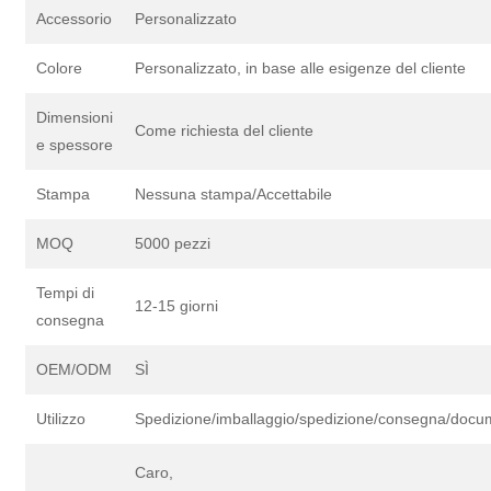
Accessorio
Personalizzato
Colore
Personalizzato, in base alle esigenze del cliente
Dimensioni
Come richiesta del cliente
e spessore
Stampa
Nessuna stampa/Accettabile
MOQ
5000 pezzi
Tempi di
12-15 giorni
consegna
OEM/ODM
SÌ
Utilizzo
Spedizione/imballaggio/spedizione/consegna/docum
Caro,