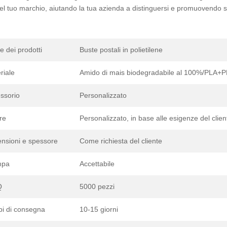
el tuo marchio, aiutando la tua azienda a distinguersi e promuovendo so
 dei prodotti
Buste postali in polietilene
riale
Amido di mais biodegradabile al 100%/PLA
ssorio
Personalizzato
re
Personalizzato, in base alle esigenze del clien
nsioni e spessore
Come richiesta del cliente
mpa
Accettabile
Q
5000 pezzi
i di consegna
10-15 giorni