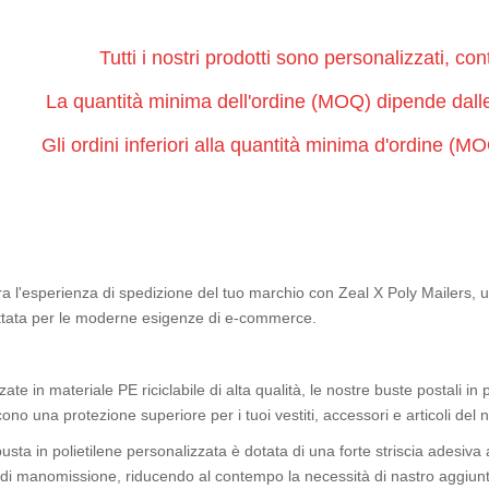
Tutti i nostri prodotti sono personalizzati, co
La quantità minima dell'ordine (MOQ) dipende dalle 
Gli ordini inferiori alla quantità minima d'ordine (M
ra l'esperienza di spedizione del tuo marchio con Zeal X Poly Mailers, u
ttata per le moderne esigenze di e-commerce.
zate in materiale PE riciclabile di alta qualità, le nostre buste postali in 
cono una protezione superiore per i tuoi vestiti, accessori e articoli de
usta in polietilene personalizzata è dotata di una forte striscia adesiva
di manomissione, riducendo al contempo la necessità di nastro aggiuntivo