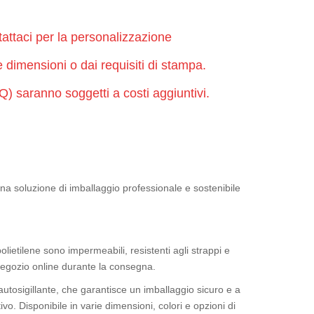
ntattaci per la personalizzazione
dimensioni o dai requisiti di stampa.
OQ) saranno soggetti a costi aggiuntivi.
na soluzione di imballaggio professionale e sostenibile
polietilene sono impermeabili, resistenti agli strappi e
l negozio online durante la consegna.
 autosigillante, che garantisce un imballaggio sicuro e a
. Disponibile in varie dimensioni, colori e opzioni di