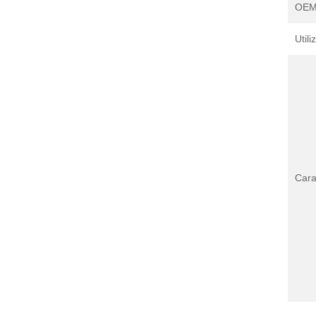
OEM
Utili
Cara