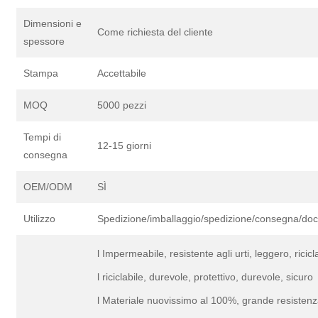
Dimensioni e
Come richiesta del cliente
spessore
Stampa
Accettabile
MOQ
5000 pezzi
Tempi di
12-15 giorni
consegna
OEM/ODM
SÌ
Utilizzo
Spedizione/imballaggio/spedizione/consegna/doc
l Impermeabile, resistente agli urti, leggero, rici
l riciclabile, durevole, protettivo, durevole, sicuro
l Materiale nuovissimo al 100%, grande resistenz