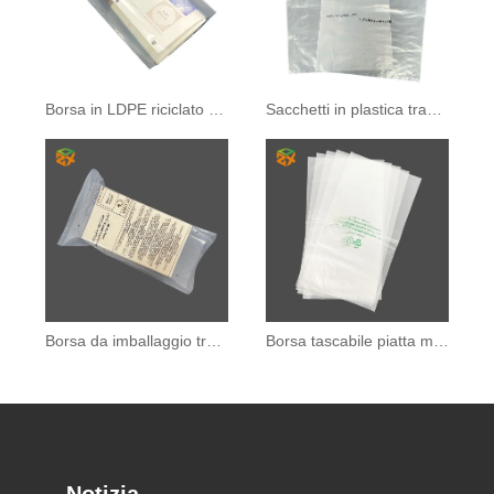
Borsa in LDPE riciclato al 100%.
Sacchetti in plastica trasparente LDPE
Borsa da imballaggio trasparente in PE riciclabile
Borsa tascabile piatta morbida trasparente