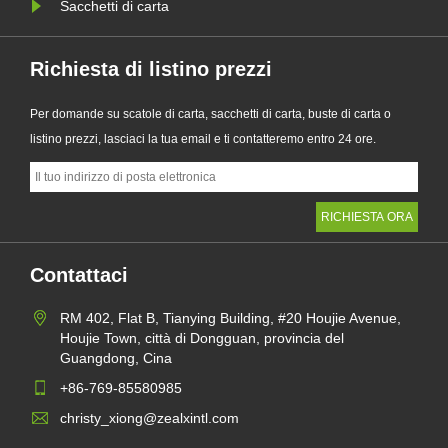
Sacchetti di carta
Richiesta di listino prezzi
Per domande su scatole di carta, sacchetti di carta, buste di carta o
listino prezzi, lasciaci la tua email e ti contatteremo entro 24 ore.
Contattaci
RM 402, Flat B, Tianying Building, #20 Houjie Avenue,
Houjie Town, città di Dongguan, provincia del
Guangdong, Cina
+86-769-85580985
christy_xiong@zealxintl.com