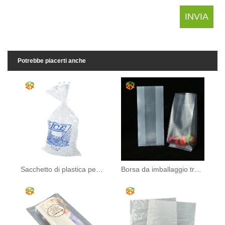
Potrebbe piacerti anche
Sacchetto di plastica per cubetti di ghiaccio
Borsa da imballaggio trasparente