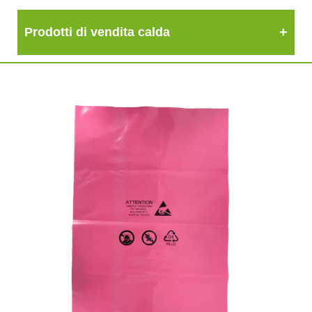
Prodotti di vendita calda