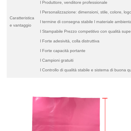
l Produttore, venditore professionale
l Personalizzazione: dimensioni, stile, colore, log
Caratteristica
l termine di consegna stabile l materiale ambient
e vantaggio
l Stampabile Prezzo competitivo con qualità sup
l Forte adesività, colla distruttiva
l Forte capacità portante
l Campioni gratuiti
l Controllo di qualità stabile e sistema di buona qu