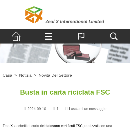
Casa
>
Notizia
>
Novità Del Settore
Busta in carta riciclata FSC
2024-09-10
1
Lasciami un messaggio
Zelo X
sacchetti di carta riciclata
sono certificati FSC, realizzati con una