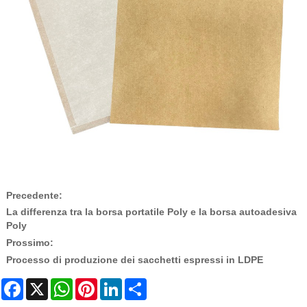
Precedente:
La differenza tra la borsa portatile Poly e la borsa autoadesiva
Poly
Prossimo:
Processo di produzione dei sacchetti espressi in LDPE
Facebook
X
WhatsApp
Pinterest
LinkedIn
Share