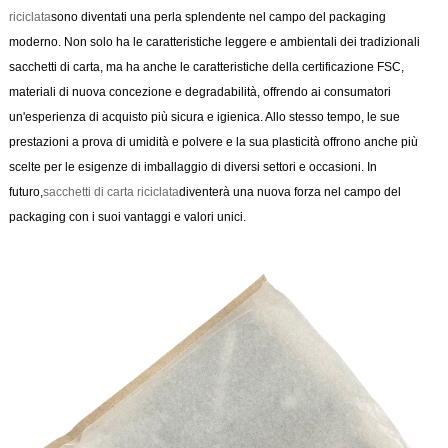
riciclata
sono diventati una perla splendente nel campo del packaging
moderno. Non solo ha le caratteristiche leggere e ambientali dei tradizionali
sacchetti di carta, ma ha anche le caratteristiche della certificazione FSC,
materiali di nuova concezione e degradabilità, offrendo ai consumatori
un'esperienza di acquisto più sicura e igienica. Allo stesso tempo, le sue
prestazioni a prova di umidità e polvere e la sua plasticità offrono anche più
scelte per le esigenze di imballaggio di diversi settori e occasioni. In
futuro,
sacchetti di carta riciclata
diventerà una nuova forza nel campo del
packaging con i suoi vantaggi e valori unici.