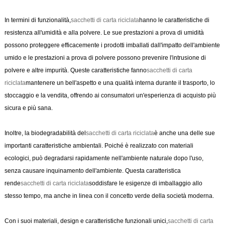
In termini di funzionalità,
sacchetti di carta riciclata
hanno le caratteristiche di
resistenza all'umidità e alla polvere. Le sue prestazioni a prova di umidità
possono proteggere efficacemente i prodotti imballati dall'impatto dell'ambiente
umido e le prestazioni a prova di polvere possono prevenire l'intrusione di
polvere e altre impurità. Queste caratteristiche fanno
sacchetti di carta
riciclata
mantenere un bell'aspetto e una qualità interna durante il trasporto, lo
stoccaggio e la vendita, offrendo ai consumatori un'esperienza di acquisto più
sicura e più sana.
Inoltre, la biodegradabilità del
sacchetti di carta riciclata
è anche una delle sue
importanti caratteristiche ambientali. Poiché è realizzato con materiali
ecologici, può degradarsi rapidamente nell'ambiente naturale dopo l'uso,
senza causare inquinamento dell'ambiente. Questa caratteristica
rende
sacchetti di carta riciclata
soddisfare le esigenze di imballaggio allo
stesso tempo, ma anche in linea con il concetto verde della società moderna.
Con i suoi materiali, design e caratteristiche funzionali unici,
sacchetti di carta