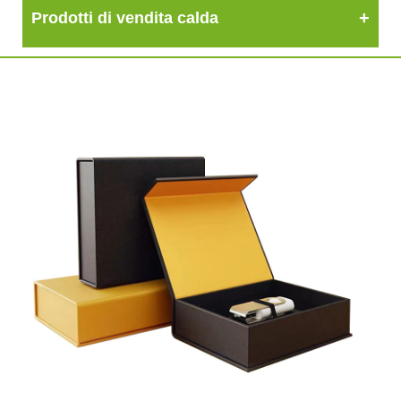
Prodotti di vendita calda