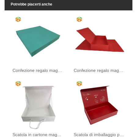
Potrebbe piacerti anche
Confezione regalo magnetica di lusso
Confezione regalo magnetica rossa
Scatola in cartone magnetico riciclato
Scatola di imballaggio per biancheria intima