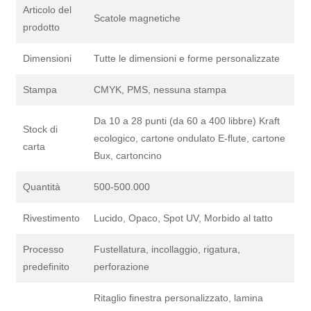
Articolo del
Scatole magnetiche
prodotto
Dimensioni
Tutte le dimensioni e forme personalizzate
Stampa
CMYK, PMS, nessuna stampa
Da 10 a 28 punti (da 60 a 400 libbre) Kraft
Stock di
ecologico, cartone ondulato E-flute, cartone
carta
Bux, cartoncino
Quantità
500-500.000
Rivestimento
Lucido, Opaco, Spot UV, Morbido al tatto
Processo
Fustellatura, incollaggio, rigatura,
predefinito
perforazione
Ritaglio finestra personalizzato, lamina