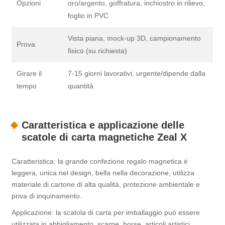
Opzioni
oro/argento, goffratura, inchiostro in rilievo,
foglio in PVC
Vista piana, mock-up 3D, campionamento
Prova
fisico (su richiesta)
Girare il
7-15 giorni lavorativi, urgente/dipende dalla
tempo
quantità
Caratteristica e applicazione delle
scatole di carta magnetiche Zeal X
Caratteristica: la grande confezione regalo magnetica è
leggera, unica nel design, bella nella decorazione, utilizza
materiale di cartone di alta qualità, protezione ambientale e
priva di inquinamento.
Applicazione: la scatola di carta per imballaggio può essere
utilizzata in abbigliamento, scarpe, borse, articoli artistici,