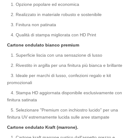
1. Opzione popolare ed economica
2. Realizzato in materiale robusto e sostenibile
3. Finitura non patinata
4. Qualità di stampa migliorata con HD Print
Cartone ondulato bianco premium
1. Superficie liscia con una sensazione di lusso
2. Rivestito in argilla per una finitura più bianca e brillante
3. Ideale per marchi di lusso, confezioni regalo e kit
promozionali
4. Stampa HD aggiornata disponibile esclusivamente con
finitura satinata
5. Selezionare "Premium con inchiostro lucido" per una
finitura UV estremamente lucida sulle aree stampate
Cartone ondulato Kraft (marrone).
1. Cartone kraft marrone rustico dall'aspetto grezzo e