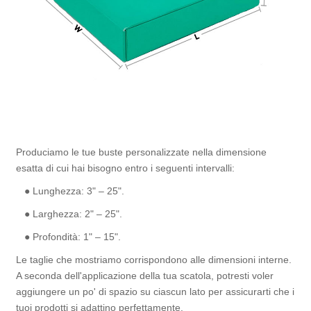
Produciamo le tue buste personalizzate nella dimensione
esatta di cui hai bisogno entro i seguenti intervalli:
● Lunghezza: 3" – 25".
● Larghezza: 2" – 25".
● Profondità: 1" – 15".
Le taglie che mostriamo corrispondono alle dimensioni interne.
A seconda dell'applicazione della tua scatola, potresti voler
aggiungere un po' di spazio su ciascun lato per assicurarti che i
tuoi prodotti si adattino perfettamente.