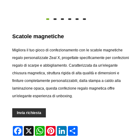
Scatole magnetiche
Migliora il tuo gioco di confezionamento con le scatole magnetiche
regalo personalizzate Zeal X, progettate specificamente per confezioni
regalo di scarpe e abbigliamento. Caratterizzata da un'elegante
chiusura magnetica, struttura rigida di alta qualità e dimensioni e
finiture completamente personalizzabili, dalla stampa a caldo alla
laminazione opaca, questa confezione regalo magnetica offre
un'elegante esperienza di unboxing.
Invia richiesta
Facebook
X
WhatsApp
Pinterest
LinkedIn
Share