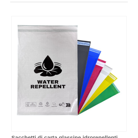
Sacchetti di carta glassine idrorepellenti