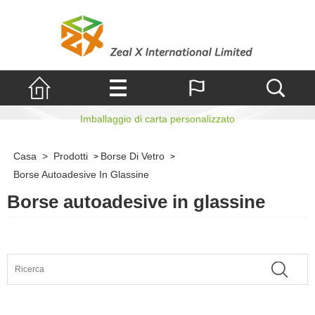
Borse autoadesive
Imballaggio di carta personalizzato
Casa
>
Prodotti
Borse Di Vetro
>
>
Borse Autoadesive In Glassine
Borse autoadesive in glassine