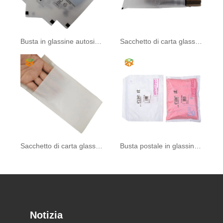
Busta in glassine autosigillante
Sacchetto di carta glassine biodegradabile
Sacchetto di carta glassine
Busta postale in glassine ecologica
Notizia