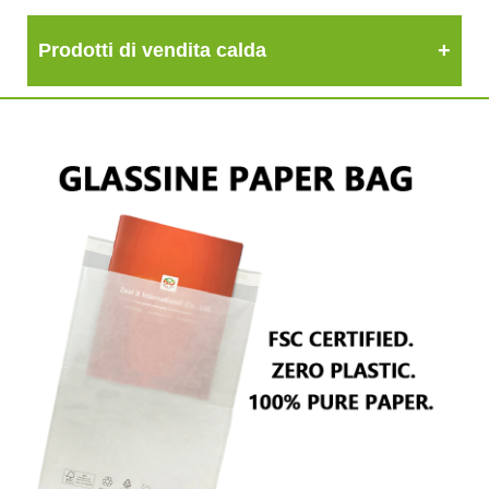
Prodotti di vendita calda