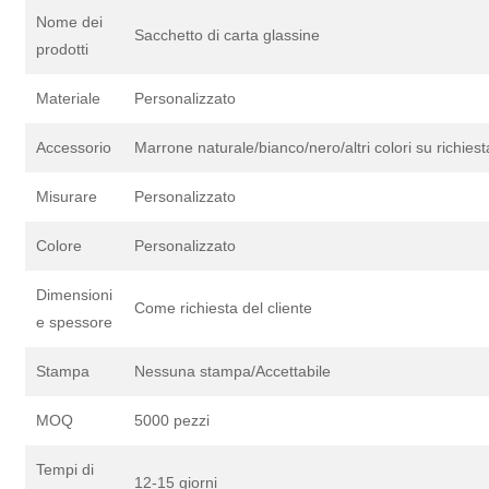
Nome dei
Sacchetto di carta glassine
prodotti
Materiale
Personalizzato
Accessorio
Marrone naturale/bianco/nero/altri colori su richiest
Misurare
Personalizzato
Colore
Personalizzato
Dimensioni
Come richiesta del cliente
e spessore
Stampa
Nessuna stampa/Accettabile
MOQ
5000 pezzi
Tempi di
12-15 giorni