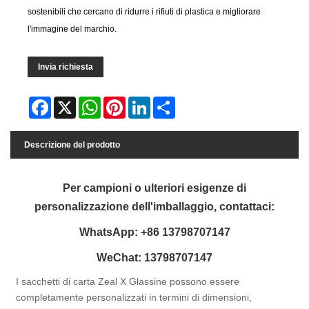
sostenibili che cercano di ridurre i rifiuti di plastica e migliorare
l'immagine del marchio.
Invia richiesta
Facebook
X
WhatsApp
Pinterest
LinkedIn
Share
Descrizione del prodotto
Per campioni o ulteriori esigenze di
personalizzazione dell'imballaggio, contattaci:
WhatsApp: +86 13798707147
WeChat: 13798707147
I sacchetti di carta Zeal X Glassine possono essere
completamente personalizzati in termini di dimensioni,