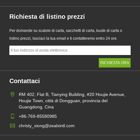
Richiesta di listino prezzi
Per domande su scatole di carta, sacchetti di carta, buste di carta o
listino prezzi, lasciaci la tua email e ti contatteremo entro 24 ore.
Contattaci
RM 402, Flat B, Tianying Building, #20 Houjie Avenue,
Houjie Town, città di Dongguan, provincia del
Guangdong, Cina
+86-769-85580985
christy_xiong@zealxintl.com