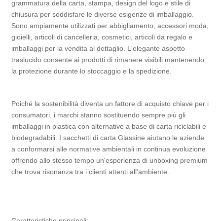
grammatura della carta, stampa, design del logo e stile di
chiusura per soddisfare le diverse esigenze di imballaggio.
Sono ampiamente utilizzati per abbigliamento, accessori moda,
gioielli, articoli di cancelleria, cosmetici, articoli da regalo e
imballaggi per la vendita al dettaglio. L'elegante aspetto
traslucido consente ai prodotti di rimanere visibili mantenendo
la protezione durante lo stoccaggio e la spedizione.
Poiché la sostenibilità diventa un fattore di acquisto chiave per i
consumatori, i marchi stanno sostituendo sempre più gli
imballaggi in plastica con alternative a base di carta riciclabili e
biodegradabili. I sacchetti di carta Glassine aiutano le aziende
a conformarsi alle normative ambientali in continua evoluzione
offrendo allo stesso tempo un'esperienza di unboxing premium
che trova risonanza tra i clienti attenti all'ambiente.
Caratteristiche principali: