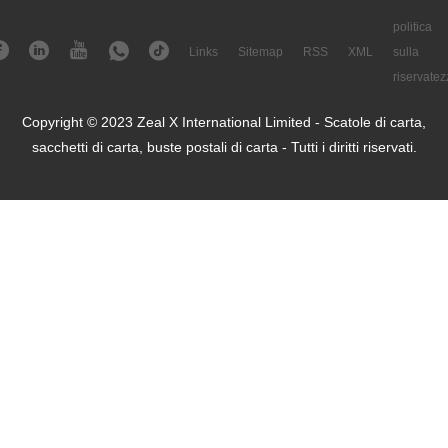
politica
Links
Sitemap
RSS
XML
sulla
riservatez
Copyright © 2023 Zeal X International Limited - Scatole di carta,
sacchetti di carta, buste postali di carta - Tutti i diritti riservati.