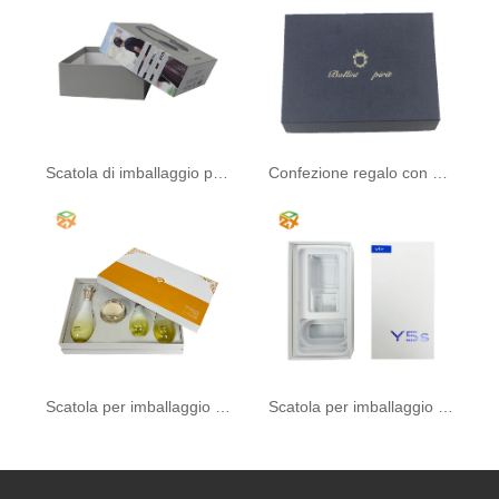
Scatola di imballaggio per cuffie
Confezione regalo con coperchio Cielo e Terra
Scatola per imballaggio cosmetico
Scatola per imballaggio del telefono cellulare