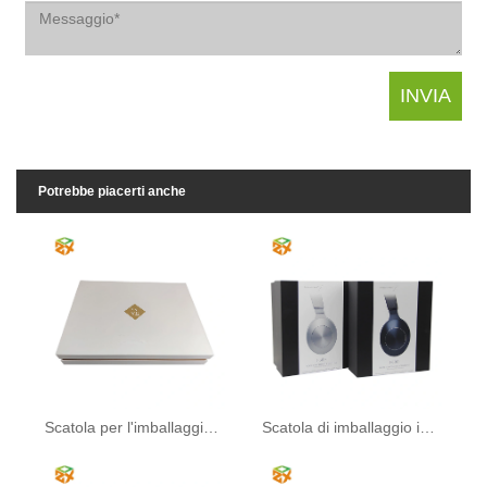
Potrebbe piacerti anche
Scatola per l'imballaggio del tè
Scatola di imballaggio in carta per accessori digitali