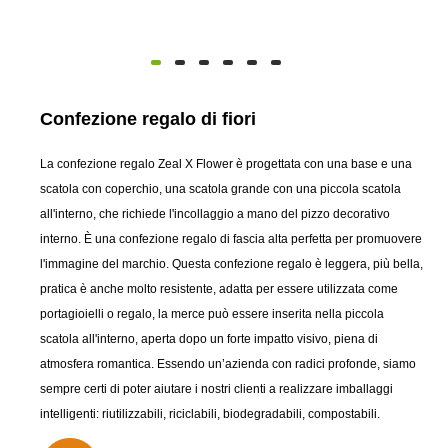
Confezione regalo di fiori
La confezione regalo Zeal X Flower è progettata con una base e una
scatola con coperchio, una scatola grande con una piccola scatola
all'interno, che richiede l'incollaggio a mano del pizzo decorativo
interno. È una confezione regalo di fascia alta perfetta per promuovere
l'immagine del marchio. Questa confezione regalo è leggera, più bella,
pratica è anche molto resistente, adatta per essere utilizzata come
portagioielli o regalo, la merce può essere inserita nella piccola
scatola all'interno, aperta dopo un forte impatto visivo, piena di
atmosfera romantica. Essendo un’azienda con radici profonde, siamo
sempre certi di poter aiutare i nostri clienti a realizzare imballaggi
intelligenti: riutilizzabili, riciclabili, biodegradabili, compostabili.