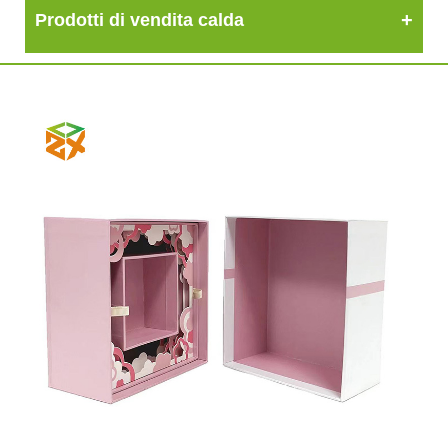
Prodotti di vendita calda