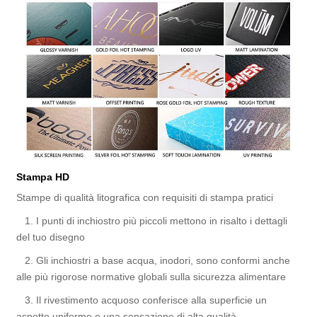
Stampa HD
Stampe di qualità litografica con requisiti di stampa pratici
1. I punti di inchiostro più piccoli mettono in risalto i dettagli
del tuo disegno
2. Gli inchiostri a base acqua, inodori, sono conformi anche
alle più rigorose normative globali sulla sicurezza alimentare
3. Il rivestimento acquoso conferisce alla superficie un
aspetto uniforme e una sensazione di alta qualità