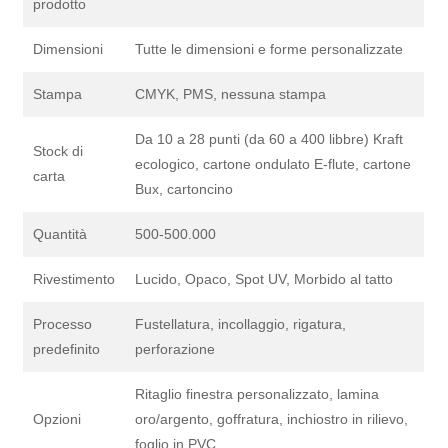
prodotto
Dimensioni
Tutte le dimensioni e forme personalizzate
Stampa
CMYK, PMS, nessuna stampa
Da 10 a 28 punti (da 60 a 400 libbre) Kraft
Stock di
ecologico, cartone ondulato E-flute, cartone
carta
Bux, cartoncino
Quantità
500-500.000
Rivestimento
Lucido, Opaco, Spot UV, Morbido al tatto
Processo
Fustellatura, incollaggio, rigatura,
predefinito
perforazione
Ritaglio finestra personalizzato, lamina
Opzioni
oro/argento, goffratura, inchiostro in rilievo,
foglio in PVC