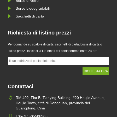
Borse di vetro
Borse biodegradabili
Sacchetti di carta
Richiesta di listino prezzi
Per domande su scatole di carta, sacchetti di carta, buste di carta o
listino prezzi, lasciaci la tua email e ti contatteremo entro 24 ore.
Contattaci
RM 402, Flat B, Tianying Building, #20 Houjie Avenue,
Houjie Town, città di Dongguan, provincia del
Guangdong, Cina
+86-769-85580985