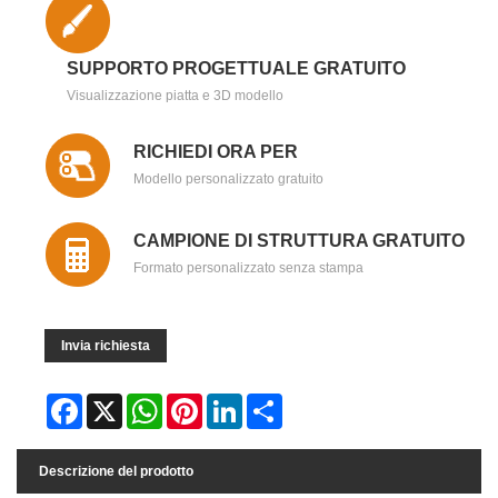
SUPPORTO PROGETTUALE GRATUITO
Visualizzazione piatta e 3D modello
RICHIEDI ORA PER
Modello personalizzato gratuito
CAMPIONE DI STRUTTURA GRATUITO
Formato personalizzato senza stampa
Invia richiesta
Facebook
X
WhatsApp
Pinterest
LinkedIn
Share
Descrizione del prodotto