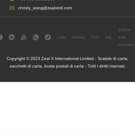
christy_xiong@zealxintl.com
politica
Links
Sitemap
RSS
XML
sulla
riservatez
Copyright © 2023 Zeal X International Limited - Scatole di carta,
sacchetti di carta, buste postali di carta - Tutti i diritti riservati.