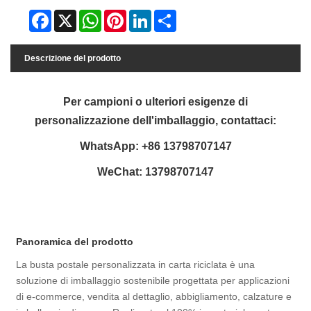
Facebook
X
WhatsApp
Pinterest
LinkedIn
Share
Descrizione del prodotto
Per campioni o ulteriori esigenze di
personalizzazione dell'imballaggio, contattaci:
WhatsApp: +86 13798707147
WeChat: 13798707147
Panoramica del prodotto
La busta postale personalizzata in carta riciclata è una
soluzione di imballaggio sostenibile progettata per applicazioni
di e-commerce, vendita al dettaglio, abbigliamento, calzature e