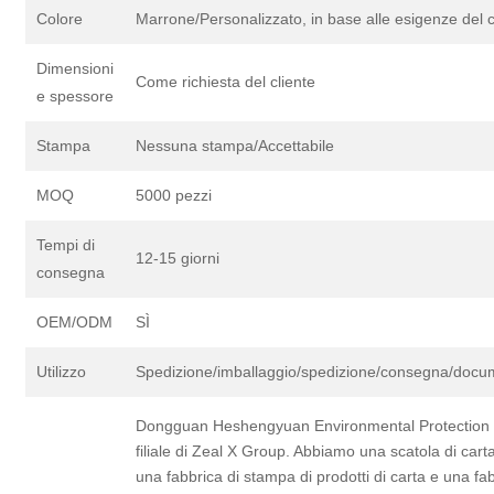
Colore
Marrone/Personalizzato, in base alle esigenze del c
Dimensioni
Come richiesta del cliente
e spessore
Stampa
Nessuna stampa/Accettabile
MOQ
5000 pezzi
Tempi di
12-15 giorni
consegna
OEM/ODM
SÌ
Utilizzo
Spedizione/imballaggio/spedizione/consegna/docum
Dongguan Heshengyuan Environmental Protection M
filiale di Zeal X Group. Abbiamo una scatola di carta
una fabbrica di stampa di prodotti di carta e una fab