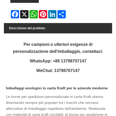
Facebook
X
WhatsApp
Pinterest
LinkedIn
Share
Descrizione del prodotto
Per campioni o ulteriori esigenze di
personalizzazione dell'imballaggio, contattaci:
WhatsApp: +86 13798707147
WeChat: 13798707147
Imballaggi ecologici in carta Kraft per le aziende moderne
Le borse per spedizioni personalizzate in carta Kraft stanno
diventando sempre più popolari tra i marchi che cercano
alternative di imballaggio rispettose dell'ambiente. Realizzate
con materiali di carta kraft riciclabili, le borse per spedizione in