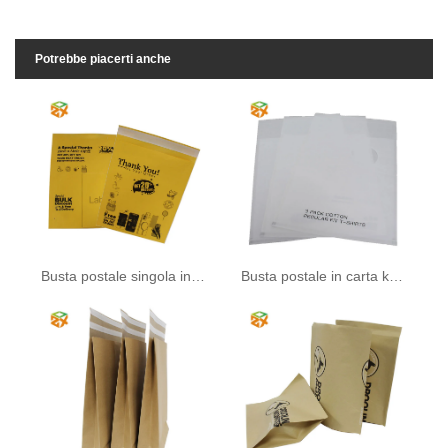
Potrebbe piacerti anche
Busta postale singola in carta Kraft
Busta postale in carta kraft bianca con finestra