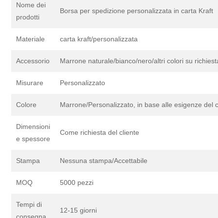
Nome dei
Borsa per spedizione personalizzata in carta Kraft
prodotti
Materiale
carta kraft/personalizzata
Accessorio
Marrone naturale/bianco/nero/altri colori su richiest
Misurare
Personalizzato
Colore
Marrone/Personalizzato, in base alle esigenze del c
Dimensioni
Come richiesta del cliente
e spessore
Stampa
Nessuna stampa/Accettabile
MOQ
5000 pezzi
Tempi di
12-15 giorni
consegna