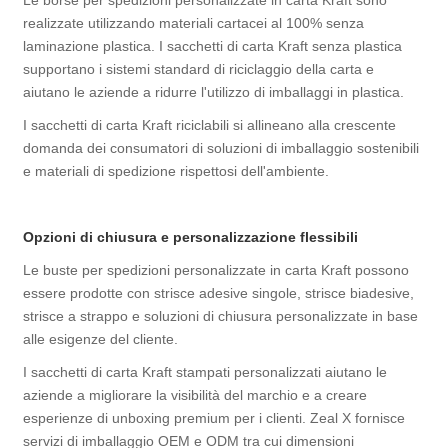
Le borse per spedizioni personalizzate in carta Kraft sono
realizzate utilizzando materiali cartacei al 100% senza
laminazione plastica. I sacchetti di carta Kraft senza plastica
supportano i sistemi standard di riciclaggio della carta e
aiutano le aziende a ridurre l'utilizzo di imballaggi in plastica.
I sacchetti di carta Kraft riciclabili si allineano alla crescente
domanda dei consumatori di soluzioni di imballaggio sostenibili
e materiali di spedizione rispettosi dell'ambiente.
Opzioni di chiusura e personalizzazione flessibili
Le buste per spedizioni personalizzate in carta Kraft possono
essere prodotte con strisce adesive singole, strisce biadesive,
strisce a strappo e soluzioni di chiusura personalizzate in base
alle esigenze del cliente.
I sacchetti di carta Kraft stampati personalizzati aiutano le
aziende a migliorare la visibilità del marchio e a creare
esperienze di unboxing premium per i clienti. Zeal X fornisce
servizi di imballaggio OEM e ODM tra cui dimensioni