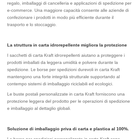
regalo, imballaggi di cancelleria e applicazioni di spedizione per
e-commerce. Una maggiore capacità consente alle aziende di
confezionare i prodotti in modo più efficiente durante il
trasporto e lo stoccaggio.
La struttura in carta idrorepellente migliora la protezione
I sacchetti di carta Kraft idrorepellenti aiutano a proteggere i
prodotti imballati da leggera umidità e polvere durante la
spedizione. Le borse per spedizioni durevoli in carta Kraft
mantengono una forte integrità strutturale supportando al
contempo sistemi di imballaggio riciclabili ed ecologici.
Le buste postali personalizzate in carta Kraft forniscono una
protezione leggera del prodotto per le operazioni di spedizione
e imballaggio al dettaglio globali.
Soluzione di imballaggio priva di carta e plastica al 100%.