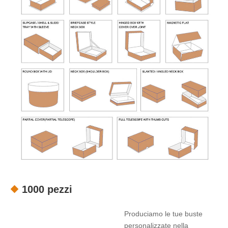
1000 pezzi
Produciamo le tue buste
personalizzate nella