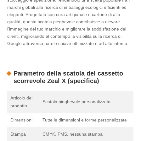
stoccaggio e spedizione, rendendolo una scelta popolare tra i
marchi globali alla ricerca di imballaggi ecologici efficienti ed
eleganti. Progettata con cura artigianale e cartone di alta
qualità, questa scatola pieghevole contribuisce a elevare
l'immagine del tuo marchio e migliorare la soddisfazione dei
clienti, migliorando al contempo la visibilità sulla ricerca di
Google attraverso parole chiave ottimizzate e ad alto intento.
Parametro della scatola del cassetto
scorrevole Zeal X (specifica)
Articolo del
Scatola pieghevole personalizzata
prodotto
Dimensioni
Tutte le dimensioni e forme personalizzate
Stampa
CMYK, PMS, nessuna stampa