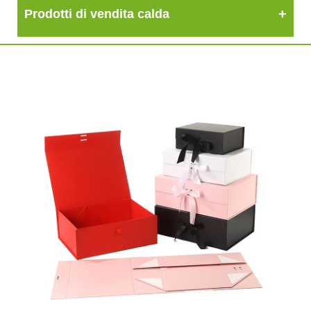
Prodotti di vendita calda