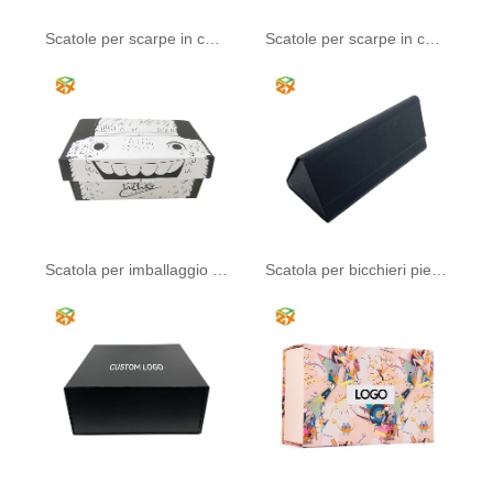
Scatole per scarpe in cartone ondulato con coperchio
Scatole per scarpe in cartone con coperchio
Scatola per imballaggio di scarpe per bambini
Scatola per bicchieri pieghevole in cartone