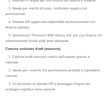
2. Rivestito in argilla per una finitura più bianca e brillante
3. Ideale per marchi di lusso, confezioni regalo e kit
promozionali
4. Stampa HD aggiornata disponibile esclusivamente con
finitura satinata
5. Selezionare "Premium With Glossy Ink" per una finitura UV
estremamente lucida sulle aree stampate
Cartone ondulato Kraft (marrone).
1. Cartone kraft marrone rustico dall'aspetto grezzo e
naturale
2. Ideale per i marchi che promuovono prodotti e ingredienti
naturali
3. Un processo di stampa HD a passaggio singolo più
ecologico significa meno sprechi