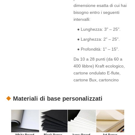
dimensione esatta di cui hai
bisogno entro i seguenti
intervalli:
● Lunghezza: 3" – 25".
● Larghezza: 2" – 25".
● Profondità: 1" – 15".
Da 10 a 28 punti (da 60 a
400 libbre) Kraft ecologico,
cartone ondulato E-flute,
cartone Bux, cartoncino
Materiali di base personalizzati