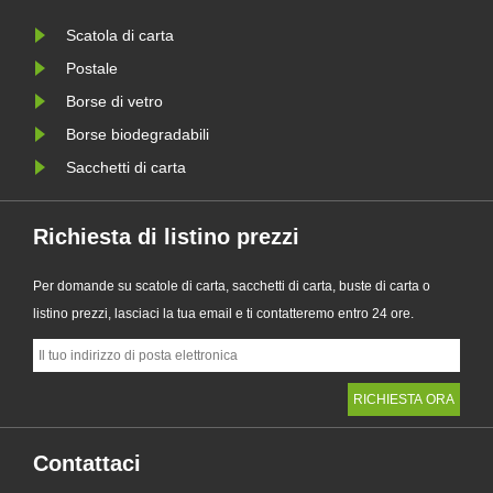
le
ai tradizionali sacchetti di plas......
Scatola di carta
Postale
Borse di vetro
Borse biodegradabili
Sacchetti di carta
Richiesta di listino prezzi
Per domande su scatole di carta, sacchetti di carta, buste di carta o
listino prezzi, lasciaci la tua email e ti contatteremo entro 24 ore.
Contattaci