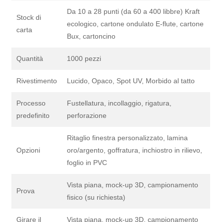
Da 10 a 28 punti (da 60 a 400 libbre) Kraft
Stock di
ecologico, cartone ondulato E-flute, cartone
carta
Bux, cartoncino
Quantità
1000 pezzi
Rivestimento
Lucido, Opaco, Spot UV, Morbido al tatto
Processo
Fustellatura, incollaggio, rigatura,
predefinito
perforazione
Ritaglio finestra personalizzato, lamina
Opzioni
oro/argento, goffratura, inchiostro in rilievo,
foglio in PVC
Vista piana, mock-up 3D, campionamento
Prova
fisico (su richiesta)
Girare il
Vista piana, mock-up 3D, campionamento