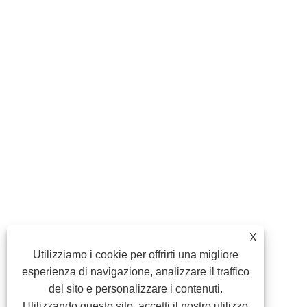
X
Utilizziamo i cookie per offrirti una migliore
esperienza di navigazione, analizzare il traffico
del sito e personalizzare i contenuti.
Utilizzando questo sito, accetti il ​​nostro utilizzo