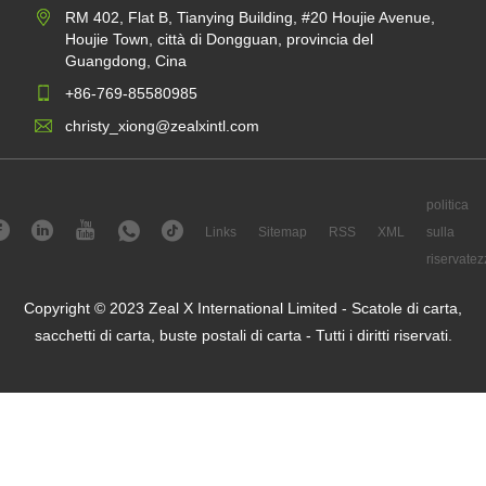
RM 402, Flat B, Tianying Building, #20 Houjie Avenue,
Houjie Town, città di Dongguan, provincia del
Guangdong, Cina
+86-769-85580985
christy_xiong@zealxintl.com
politica
Links
Sitemap
RSS
XML
sulla
riservatez
Copyright © 2023 Zeal X International Limited - Scatole di carta,
sacchetti di carta, buste postali di carta - Tutti i diritti riservati.