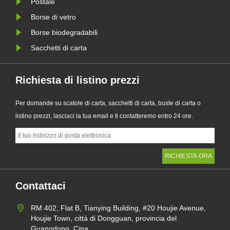
Postale
Borse di vetro
Borse biodegradabili
Sacchetti di carta
Richiesta di listino prezzi
Per domande su scatole di carta, sacchetti di carta, buste di carta o
listino prezzi, lasciaci la tua email e ti contatteremo entro 24 ore.
Contattaci
RM 402, Flat B, Tianying Building, #20 Houjie Avenue,
Houjie Town, città di Dongguan, provincia del
Guangdong, Cina