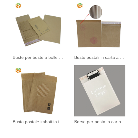
Buste per buste a bolle d'aria in cartone ondulato
Buste postali in carta a nido d'ape stampate
Busta postale imbottita in cartone ondulato Kraft
Borsa per posta in cartone ondulato kraft bianco