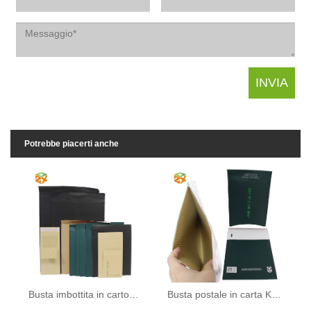
Potrebbe piacerti anche
Busta imbottita in cartone ondulato
Busta postale in carta Kraft con cuscino a nido d'ape