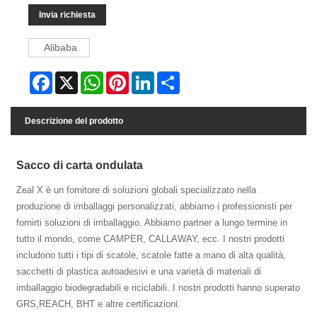
Invia richiesta
Alibaba
Facebook
X
WhatsApp
Pinterest
LinkedIn
Share
Descrizione del prodotto
Sacco di carta ondulata
Zeal X è un fornitore di soluzioni globali specializzato nella
produzione di imballaggi personalizzati, abbiamo i professionisti per
fornirti soluzioni di imballaggio. Abbiamo partner a lungo termine in
tutto il mondo, come CAMPER, CALLAWAY, ecc. I nostri prodotti
includono tutti i tipi di scatole, scatole fatte a mano di alta qualità,
sacchetti di plastica autoadesivi e una varietà di materiali di
imballaggio biodegradabili e riciclabili. I nostri prodotti hanno superato
GRS,REACH, BHT e altre certificazioni.