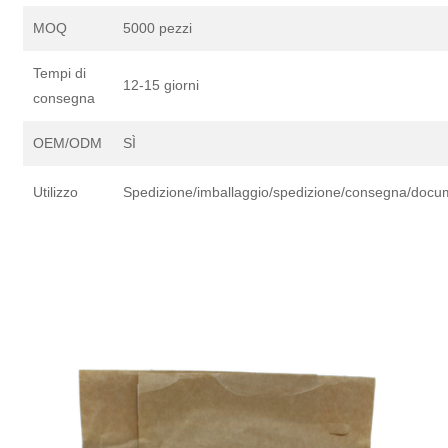
MOQ
5000 pezzi
Tempi di
12-15 giorni
consegna
OEM/ODM
SÌ
Utilizzo
Spedizione/imballaggio/spedizione/consegna/docum