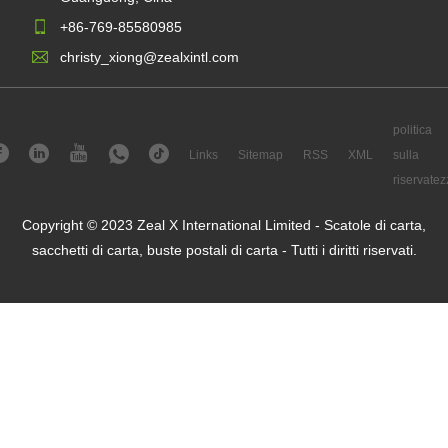
+86-769-85580985
christy_xiong@zealxintl.com
politica
Links
Sitemap
RSS
XML
sulla
riservatez
Copyright © 2023 Zeal X International Limited - Scatole di carta,
sacchetti di carta, buste postali di carta - Tutti i diritti riservati.