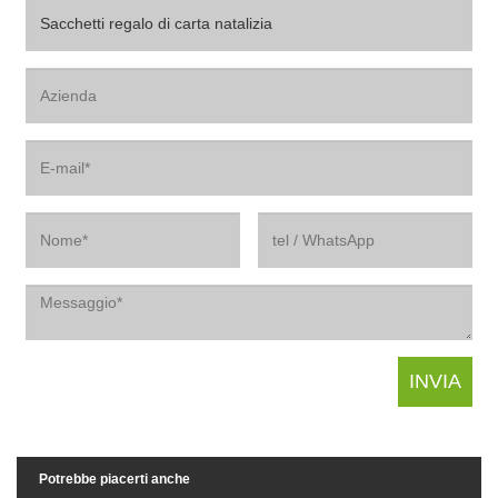
Potrebbe piacerti anche