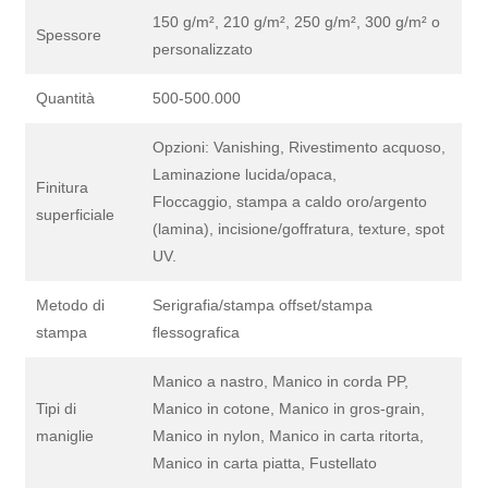
150 g/m², 210 g/m², 250 g/m², 300 g/m² o
Spessore
personalizzato
Quantità
500-500.000
Opzioni: Vanishing, Rivestimento acquoso,
Laminazione lucida/opaca,
Finitura
Floccaggio, stampa a caldo oro/argento
superficiale
(lamina), incisione/goffratura, texture, spot
UV.
Metodo di
Serigrafia/stampa offset/stampa
stampa
flessografica
Manico a nastro, Manico in corda PP,
Tipi di
Manico in cotone, Manico in gros-grain,
maniglie
Manico in nylon, Manico in carta ritorta,
Manico in carta piatta, Fustellato