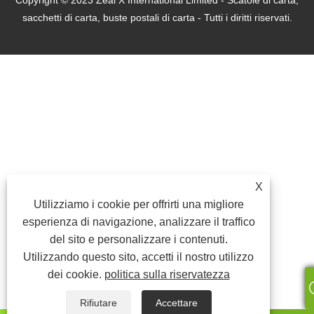
Copyright © 2023 Zeal X International Limited - Scatole di carta,
sacchetti di carta, buste postali di carta - Tutti i diritti riservati.
X
Utilizziamo i cookie per offrirti una migliore
esperienza di navigazione, analizzare il traffico
del sito e personalizzare i contenuti.
Utilizzando questo sito, accetti il ​​nostro utilizzo
dei cookie.
politica sulla riservatezza
Rifiutare
Accettare