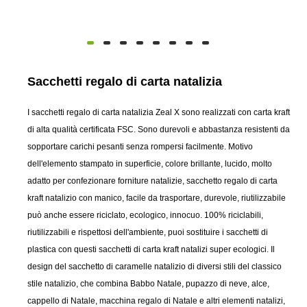
Sacchetti regalo di carta natalizia
I sacchetti regalo di carta natalizia Zeal X sono realizzati con carta kraft
di alta qualità certificata FSC. Sono durevoli e abbastanza resistenti da
sopportare carichi pesanti senza rompersi facilmente. Motivo
dell'elemento stampato in superficie, colore brillante, lucido, molto
adatto per confezionare forniture natalizie, sacchetto regalo di carta
kraft natalizio con manico, facile da trasportare, durevole, riutilizzabile
può anche essere riciclato, ecologico, innocuo. 100% riciclabili,
riutilizzabili e rispettosi dell'ambiente, puoi sostituire i sacchetti di
plastica con questi sacchetti di carta kraft natalizi super ecologici. Il
design del sacchetto di caramelle natalizio di diversi stili del classico
stile natalizio, che combina Babbo Natale, pupazzo di neve, alce,
cappello di Natale, macchina regalo di Natale e altri elementi natalizi,