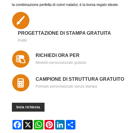
la combinazione perfetta di colori natalizi, è la borsa regalo ideale.
PROGETTAZIONE DI STAMPA GRATUITA
Piatto
RICHIEDI ORA PER
Modello personalizzato gratuito
CAMPIONE DI STRUTTURA GRATUITO
Formato personalizzato senza stampa
Invia richiesta
Facebook
X
WhatsApp
Pinterest
LinkedIn
Share