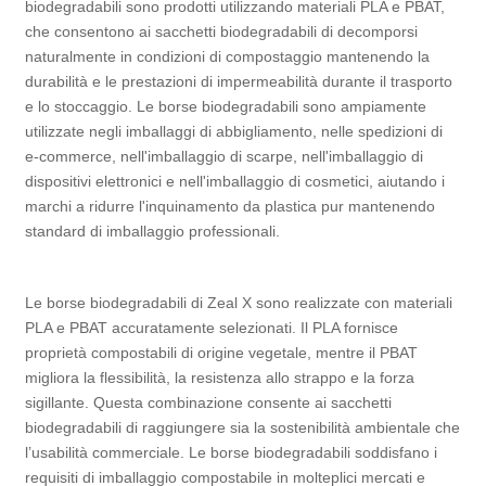
biodegradabili sono prodotti utilizzando materiali PLA e PBAT,
che consentono ai sacchetti biodegradabili di decomporsi
naturalmente in condizioni di compostaggio mantenendo la
durabilità e le prestazioni di impermeabilità durante il trasporto
e lo stoccaggio. Le borse biodegradabili sono ampiamente
utilizzate negli imballaggi di abbigliamento, nelle spedizioni di
e-commerce, nell'imballaggio di scarpe, nell'imballaggio di
dispositivi elettronici e nell'imballaggio di cosmetici, aiutando i
marchi a ridurre l'inquinamento da plastica pur mantenendo
standard di imballaggio professionali.
Le borse biodegradabili di Zeal X sono realizzate con materiali
PLA e PBAT accuratamente selezionati. Il PLA fornisce
proprietà compostabili di origine vegetale, mentre il PBAT
migliora la flessibilità, la resistenza allo strappo e la forza
sigillante. Questa combinazione consente ai sacchetti
biodegradabili di raggiungere sia la sostenibilità ambientale che
l’usabilità commerciale. Le borse biodegradabili soddisfano i
requisiti di imballaggio compostabile in molteplici mercati e