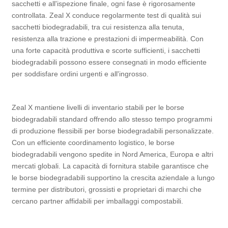
sacchetti e all'ispezione finale, ogni fase è rigorosamente
controllata. Zeal X conduce regolarmente test di qualità sui
sacchetti biodegradabili, tra cui resistenza alla tenuta,
resistenza alla trazione e prestazioni di impermeabilità. Con
una forte capacità produttiva e scorte sufficienti, i sacchetti
biodegradabili possono essere consegnati in modo efficiente
per soddisfare ordini urgenti e all'ingrosso.
Zeal X mantiene livelli di inventario stabili per le borse
biodegradabili standard offrendo allo stesso tempo programmi
di produzione flessibili per borse biodegradabili personalizzate.
Con un efficiente coordinamento logistico, le borse
biodegradabili vengono spedite in Nord America, Europa e altri
mercati globali. La capacità di fornitura stabile garantisce che
le borse biodegradabili supportino la crescita aziendale a lungo
termine per distributori, grossisti e proprietari di marchi che
cercano partner affidabili per imballaggi compostabili.