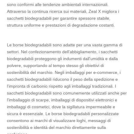
sono conformi alle tendenze ambientali internazionali.
Attraverso la continua ricerca sui materiali, Zeal X migliora i
sacchetti biodegradabili per garantire spessore stabile,
struttura uniforme e prestazioni di degradazione costanti.
Le borse biodegradabili sono adatte per una vasta gamma di
settori. Nel confezionamento dell'abbigliamento, i sacchetti
biodegradabili proteggono gli indumenti dall'umidità e dalla
polvere, supportando al tempo stesso gli obiettivi di
sostenibilità del marchio. Negli imballaggi per e-commerce, i
sacchetti biodegradabili riducono il peso della spedizione e
l’impronta di carbonio rispetto agli imballaggi tradizionali. I
sacchetti biodegradabili sono comunemente utilizzati anche per
l'imballaggio di scarpe, imballaggi di dispositivi elettronici e
imballaggi di cosmetici, dove la sigillatura impermeabile e
sicura è essenziale. Le borse biodegradabili personalizzate
consentono ai marchi di visualizzare loghi, messaggi di
sostenibilità e identità del marchio direttamente sulla