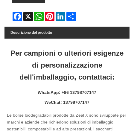
Facebook
X
WhatsApp
Pinterest
LinkedIn
Share
Descrizione del prodotto
Per campioni o ulteriori esigenze
di personalizzazione
dell'imballaggio, contattaci:
WhatsApp: +86 13798707147
WeChat: 13798707147
Le borse biodegradabili prodotte da Zeal X sono sviluppate per
marchi e aziende che richiedono soluzioni di imballaggio
sostenibili, compostabili e ad alte prestazioni. I sacchetti