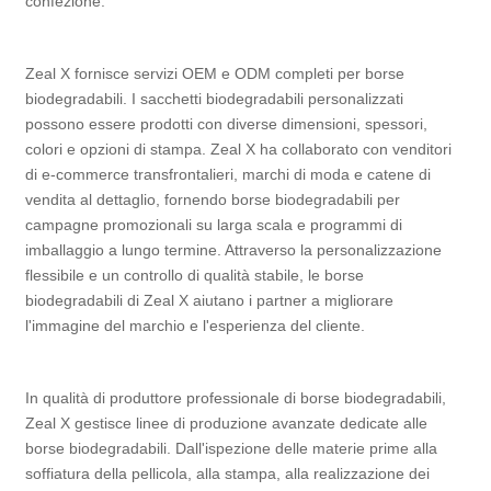
confezione.
Zeal X fornisce servizi OEM e ODM completi per borse
biodegradabili. I sacchetti biodegradabili personalizzati
possono essere prodotti con diverse dimensioni, spessori,
colori e opzioni di stampa. Zeal X ha collaborato con venditori
di e-commerce transfrontalieri, marchi di moda e catene di
vendita al dettaglio, fornendo borse biodegradabili per
campagne promozionali su larga scala e programmi di
imballaggio a lungo termine. Attraverso la personalizzazione
flessibile e un controllo di qualità stabile, le borse
biodegradabili di Zeal X aiutano i partner a migliorare
l'immagine del marchio e l'esperienza del cliente.
In qualità di produttore professionale di borse biodegradabili,
Zeal X gestisce linee di produzione avanzate dedicate alle
borse biodegradabili. Dall'ispezione delle materie prime alla
soffiatura della pellicola, alla stampa, alla realizzazione dei