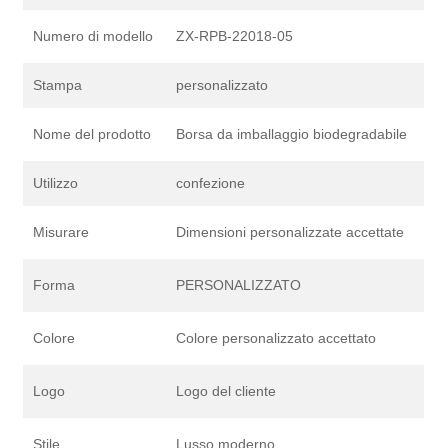
Numero di modello
ZX-RPB-22018-05
Stampa
personalizzato
Nome del prodotto
Borsa da imballaggio biodegradabile
Utilizzo
confezione
Misurare
Dimensioni personalizzate accettate
Forma
PERSONALIZZATO
Colore
Colore personalizzato accettato
Logo
Logo del cliente
Stile
Lusso moderno