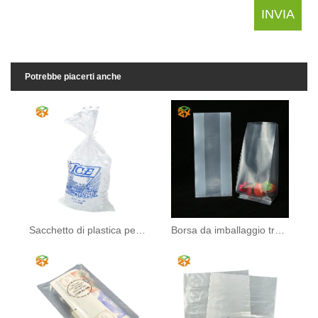
Potrebbe piacerti anche
Sacchetto di plastica per cubetti di ghiaccio
Borsa da imballaggio trasparente