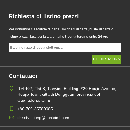
Richiesta di listino prezzi
Per domande su scatole di carta, sacchetti di carta, buste di carta o
listino prezzi, lasciaci la tua email e ti contatteremo entro 24 ore.
Contattaci
RM 402, Flat B, Tianying Building, #20 Houjie Avenue,
Houjie Town, città di Dongguan, provincia del
Guangdong, Cina
+86-769-85580985
christy_xiong@zealxintl.com