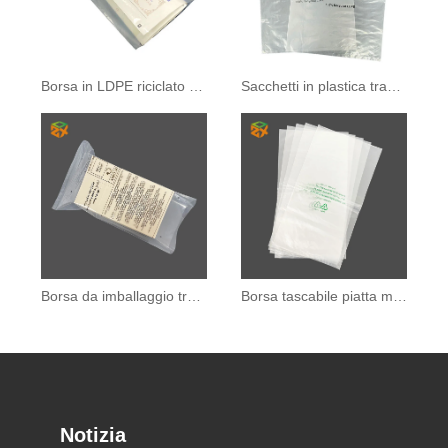
Borsa in LDPE riciclato al 100%.
Sacchetti in plastica trasparente LDPE
Borsa da imballaggio trasparente in PE riciclabile
Borsa tascabile piatta morbida trasparente
Notizia