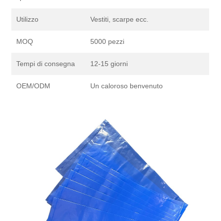
Utilizzo
Vestiti, scarpe ecc.
MOQ
5000 pezzi
Tempi di consegna
12-15 giorni
OEM/ODM
Un caloroso benvenuto