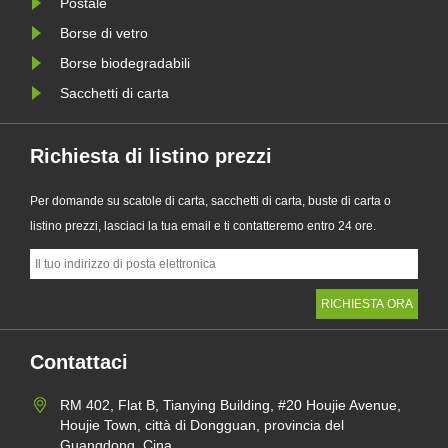
Postale
Borse di vetro
Borse biodegradabili
Sacchetti di carta
Richiesta di listino prezzi
Per domande su scatole di carta, sacchetti di carta, buste di carta o
listino prezzi, lasciaci la tua email e ti contatteremo entro 24 ore.
Contattaci
RM 402, Flat B, Tianying Building, #20 Houjie Avenue,
Houjie Town, città di Dongguan, provincia del
Guangdong, Cina