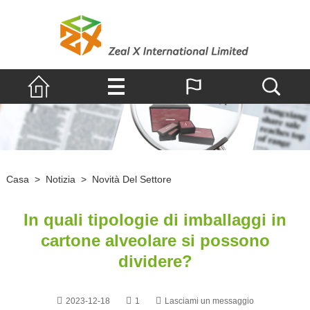
Casa
>
Notizia
>
Novità Del Settore
In quali tipologie di imballaggi in
cartone alveolare si possono
dividere?
2023-12-18
1
Lasciami un messaggio