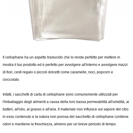
Il cellophane ha un aspetto traslucido che lo rende perfetto per mettere in
mostra il tuo prodotto ed è perfetto per avvolgere all'interno e avvolgere mazzi
di fiori, cesti regalo o piccoli dolcetti come caramelle, noci, popcorn e
cioccolato.
Infatti, i sacchetti di carta di cellophane sono comunemente utilizzati per
l'imballaggio degli alimenti a causa della loro bassa permeabilità all'umidità, ai
batteri, all'olio, al grasso e all'aria. Il materiale non influisce sul sapore del cibo
in esso contenuto e la natura non porosa del sacchetto di cellophane contiene
odori e mantiene la freschezza, almeno per un breve periodo di tempo.