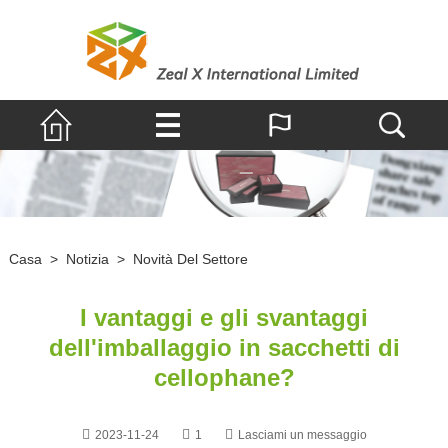
Casa
>
Notizia
>
Novità Del Settore
I vantaggi e gli svantaggi
dell'imballaggio in sacchetti di
cellophane?
2023-11-24
1
Lasciami un messaggio