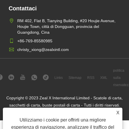
Contattaci
RM 402, Flat B, Tianying Building, #20 Houjie Avenue,
Houjie Town, città di Dongguan, provincia del
Guangdong, Cina
+86-769-85580985
christy_xiong@zealxintl.com
politica
Links
Sitemap
RSS
XML
sulla
riservatez
Copyright © 2023 Zeal X International Limited - Scatole di carta,
sacchetti di carta, buste postali di carta - Tutti i diritti riservati.
X
Utilizziamo i cookie per offrirti una migliore
esperienza di navigazione, analizzare il traffico del