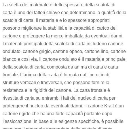
La scelta del materiale e dello spessore della scatola di
carta è uno dei fattori chiave che determinano la qualità della
scatola di carta. Il materiale e lo spessore appropriati
possono migliorare la stabilità e la capacità di carico del
cartone e proteggere la merce imballata da eventuali danni.
I materiali principali della scatola di carta includono cartone
ondulato, cartone grigio, cartone opaco, cartone lino, cartone
bianco e così via. Il cartone ondulato è il materiale principale
della scatola di carta, composta da anima di carta e carta
frontale. L'anima della carta è formata dall'incrocio di
strutture verticali e trasversali, che possono fornire la
resistenza e la rigidità del cartone. La carta frontale è
rivestita di carta su entrambi i lati del nucleo di carta per
proteggere il nucleo da eventuali danni. Il cartone Kraft è un
cartone rigido che ha una forte capacità portante dopo
l'essiccazione. In base alle esigenze specifiche, è possibile