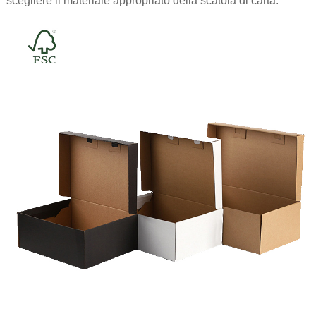
scegliere il materiale appropriato della scatola di carta.