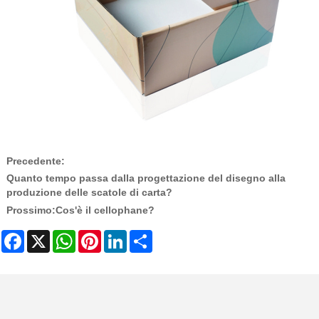
Precedente:
Quanto tempo passa dalla progettazione del disegno alla
produzione delle scatole di carta?
Prossimo:
Cos'è il cellophane?
Facebook
X
WhatsApp
Pinterest
LinkedIn
Share