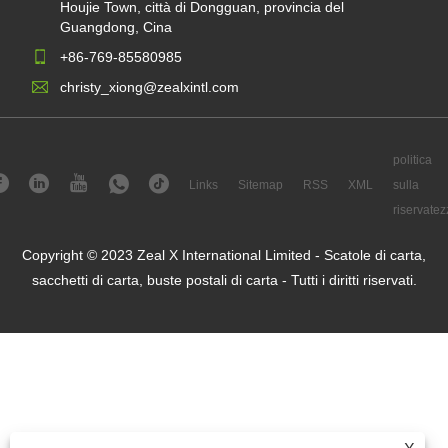
Houjie Town, città di Dongguan, provincia del
Guangdong, Cina
+86-769-85580985
christy_xiong@zealxintl.com
politica
Links
Sitemap
RSS
XML
sulla
riservatez
Copyright © 2023 Zeal X International Limited - Scatole di carta,
sacchetti di carta, buste postali di carta - Tutti i diritti riservati.