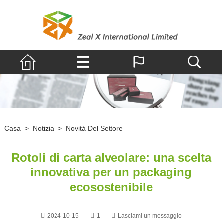
Casa
>
Notizia
>
Novità Del Settore
Rotoli di carta alveolare: una scelta
innovativa per un packaging
ecosostenibile
2024-10-15
1
Lasciami un messaggio