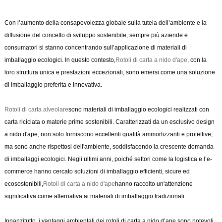
Con l’aumento della consapevolezza globale sulla tutela dell’ambiente e la
diffusione del concetto di sviluppo sostenibile, sempre più aziende e
consumatori si stanno concentrando sull’applicazione di materiali di
imballaggio ecologici. In questo contesto,
Rotoli di carta a nido d'ape
, con la
loro struttura unica e prestazioni eccezionali, sono emersi come una soluzione
di imballaggio preferita e innovativa.
Rotoli di carta alveolare
sono materiali di imballaggio ecologici realizzati con
carta riciclata o materie prime sostenibili. Caratterizzati da un esclusivo design
a nido d'ape, non solo forniscono eccellenti qualità ammortizzanti e protettive,
ma sono anche rispettosi dell'ambiente, soddisfacendo la crescente domanda
di imballaggi ecologici. Negli ultimi anni, poiché settori come la logistica e l’e-
commerce hanno cercato soluzioni di imballaggio efficienti, sicure ed
ecosostenibili,
Rotoli di carta a nido d'ape
hanno raccolto un'attenzione
significativa come alternativa ai materiali di imballaggio tradizionali.
Innanzitutto, i vantaggi ambientali dei rotoli di carta a nido d’ape sono notevoli.