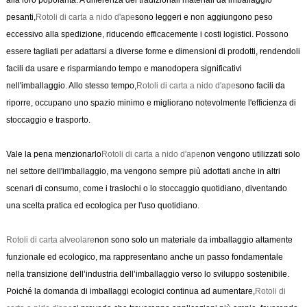
pesanti,
Rotoli di carta a nido d'ape
sono leggeri e non aggiungono peso
eccessivo alla spedizione, riducendo efficacemente i costi logistici. Possono
essere tagliati per adattarsi a diverse forme e dimensioni di prodotti, rendendoli
facili da usare e risparmiando tempo e manodopera significativi
nell'imballaggio. Allo stesso tempo,
Rotoli di carta a nido d'ape
sono facili da
riporre, occupano uno spazio minimo e migliorano notevolmente l'efficienza di
stoccaggio e trasporto.
Vale la pena menzionarlo
Rotoli di carta a nido d'ape
non vengono utilizzati solo
nel settore dell'imballaggio, ma vengono sempre più adottati anche in altri
scenari di consumo, come i traslochi o lo stoccaggio quotidiano, diventando
una scelta pratica ed ecologica per l'uso quotidiano.
Rotoli di carta alveolare
non sono solo un materiale da imballaggio altamente
funzionale ed ecologico, ma rappresentano anche un passo fondamentale
nella transizione dell’industria dell’imballaggio verso lo sviluppo sostenibile.
Poiché la domanda di imballaggi ecologici continua ad aumentare,
Rotoli di