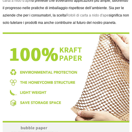
carta a nido d'ape
si prevede che troveranno applicazioni più ampie, favorendo
il progresso nelle pratiche di imballaggio rispettose dell’ambiente. Sia per le
aziende che per i consumatori, la scelta
Rotoli di carta a nido d'ape
significa non
solo tutelare i prodotti ma anche contribuire al futuro del nostro pianeta.