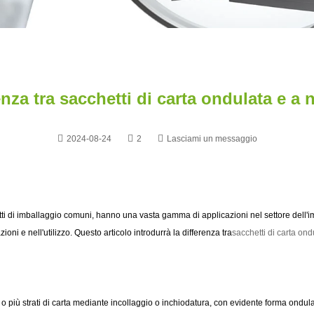
enza tra sacchetti di carta ondulata e a 
2024-08-24
2
Lasciami un messaggio
ti di imballaggio comuni, hanno una vasta gamma di applicazioni nel settore dell'i
zioni e nell'utilizzo. Questo articolo introdurrà la differenza tra
sacchetti di carta ond
 o più strati di carta mediante incollaggio o inchiodatura, con evidente forma ondula