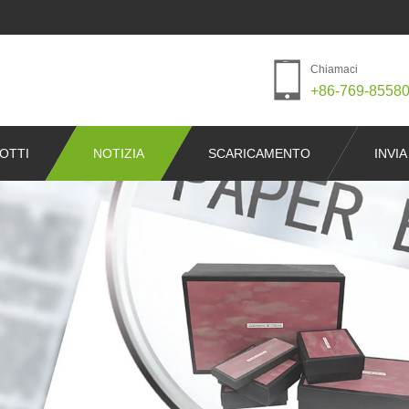
Chiamaci
+86-769-8558
OTTI
NOTIZIA
SCARICAMENTO
INVIA