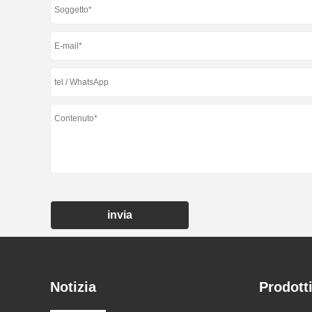
invia
Notizia
Prodott