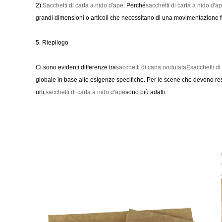
2).
Sacchetti di carta a nido d'ape
: Perché
sacchetti di carta a nido d'a
grandi dimensioni o articoli che necessitano di una movimentazione fr
5. Riepilogo
Ci sono evidenti differenze tra
sacchetti di carta ondulata
E
sacchetti di
globale in base alle esigenze specifiche. Per le scene che devono resis
urti,
sacchetti di carta a nido d'ape
sono più adatti.