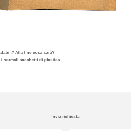
abili? Alla fine cosa sarà?
 i normali sacchetti di plastica
Invia richiesta