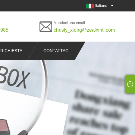
Italiano
Mandaci una email
0985
christy_xiong@zealxintl.com
 RICHIESTA
CONTATTACI