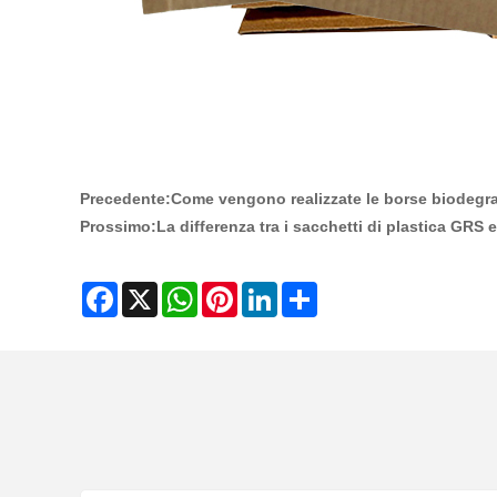
Precedente:
Come vengono realizzate le borse biodegrad
Prossimo:
La differenza tra i sacchetti di plastica GRS e
Facebook
X
WhatsApp
Pinterest
LinkedIn
Share