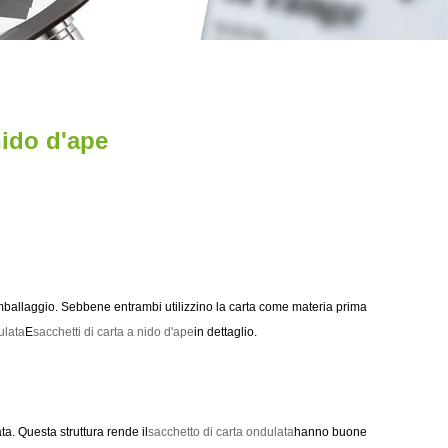
nido d'ape
mballaggio. Sebbene entrambi utilizzino la carta come materia prima
ulata
E
sacchetti di carta a nido d'ape
in dettaglio.
ta. Questa struttura rende il
sacchetto di carta ondulata
hanno buone