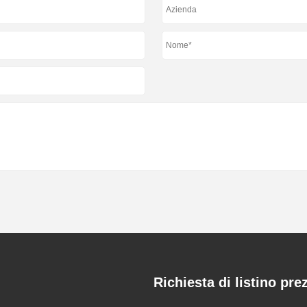
i
Richiesta di listino pre