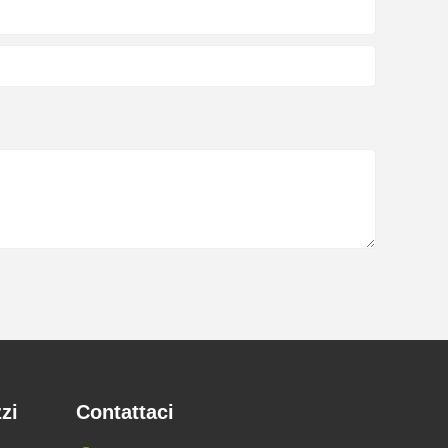
zzi
Contattaci