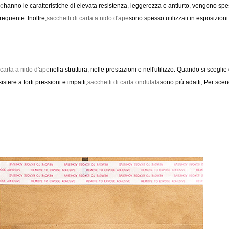
pe
hanno le caratteristiche di elevata resistenza, leggerezza e antiurto, vengono spes
equente. Inoltre,
sacchetti di carta a nido d'ape
sono spesso utilizzati in esposizioni f
 carta a nido d'ape
nella struttura, nelle prestazioni e nell'utilizzo. Quando si scegl
tere a forti pressioni e impatti,
sacchetti di carta ondulata
sono più adatti; Per scen