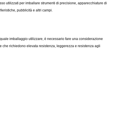
so utilizzati per imballare strumenti di precisione, apparecchiature di
ieristiche, pubblicità e altri campi.
ie quale imballaggio utilizzare, è necessario fare una considerazione
e che richiedono elevata resistenza, leggerezza e resistenza agli