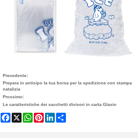
Precedente:
Prepara in anticipo la tua borsa per la spedizione con stampa
natalizia
Prossimo:
Le caratteristiche dei sacchetti divisori in carta Glasin
Facebook
X
WhatsApp
Pinterest
LinkedIn
Share