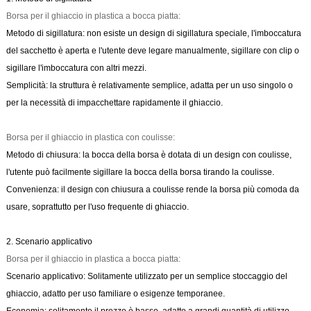
Borsa per il ghiaccio in plastica a bocca piatta:
Metodo di sigillatura: non esiste un design di sigillatura speciale, l'imboccatura
del sacchetto è aperta e l'utente deve legare manualmente, sigillare con clip o
sigillare l'imboccatura con altri mezzi.
Semplicità: la struttura è relativamente semplice, adatta per un uso singolo o
per la necessità di impacchettare rapidamente il ghiaccio.
Borsa per il ghiaccio in plastica con coulisse:
Metodo di chiusura: la bocca della borsa è dotata di un design con coulisse,
l'utente può facilmente sigillare la bocca della borsa tirando la coulisse.
Convenienza: il design con chiusura a coulisse rende la borsa più comoda da
usare, soprattutto per l'uso frequente di ghiaccio.
2. Scenario applicativo
Borsa per il ghiaccio in plastica a bocca piatta:
Scenario applicativo: Solitamente utilizzato per un semplice stoccaggio del
ghiaccio, adatto per uso familiare o esigenze temporanee.
Economia: solitamente il prezzo è basso, adatto a grandi quantità di utilizzo,