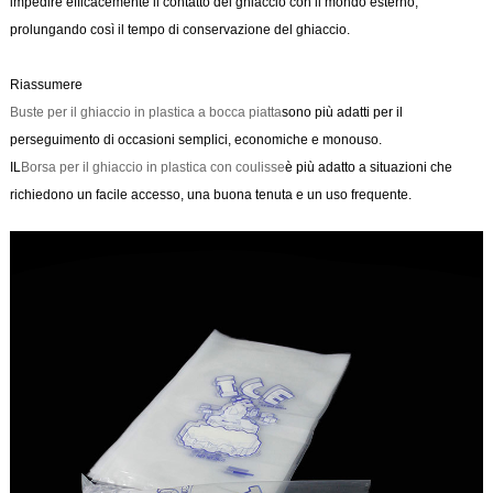
impedire efficacemente il contatto del ghiaccio con il mondo esterno,
prolungando così il tempo di conservazione del ghiaccio.
Riassumere
Buste per il ghiaccio in plastica a bocca piatta
sono più adatti per il
perseguimento di occasioni semplici, economiche e monouso.
IL
Borsa per il ghiaccio in plastica con coulisse
è più adatto a situazioni che
richiedono un facile accesso, una buona tenuta e un uso frequente.