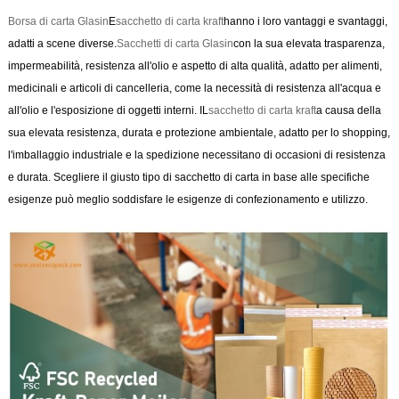
Borsa di carta Glasin
E
sacchetto di carta kraft
hanno i loro vantaggi e svantaggi,
adatti a scene diverse.
Sacchetti di carta Glasin
con la sua elevata trasparenza,
impermeabilità, resistenza all'olio e aspetto di alta qualità, adatto per alimenti,
medicinali e articoli di cancelleria, come la necessità di resistenza all'acqua e
all'olio e l'esposizione di oggetti interni. IL
sacchetto di carta kraft
a causa della
sua elevata resistenza, durata e protezione ambientale, adatto per lo shopping,
l'imballaggio industriale e la spedizione necessitano di occasioni di resistenza
e durata. Scegliere il giusto tipo di sacchetto di carta in base alle specifiche
esigenze può meglio soddisfare le esigenze di confezionamento e utilizzo.