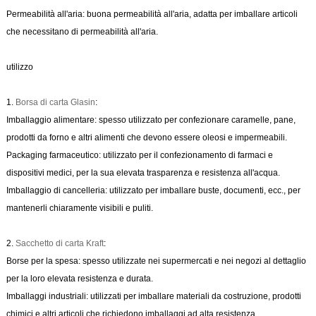
Permeabilità all'aria: buona permeabilità all'aria, adatta per imballare articoli
che necessitano di permeabilità all'aria.
utilizzo
1.
Borsa di carta Glasin
:
Imballaggio alimentare: spesso utilizzato per confezionare caramelle, pane,
prodotti da forno e altri alimenti che devono essere oleosi e impermeabili.
Packaging farmaceutico: utilizzato per il confezionamento di farmaci e
dispositivi medici, per la sua elevata trasparenza e resistenza all'acqua.
Imballaggio di cancelleria: utilizzato per imballare buste, documenti, ecc., per
mantenerli chiaramente visibili e puliti.
2.
Sacchetto di carta Kraft
:
Borse per la spesa: spesso utilizzate nei supermercati e nei negozi al dettaglio
per la loro elevata resistenza e durata.
Imballaggi industriali: utilizzati per imballare materiali da costruzione, prodotti
chimici e altri articoli che richiedono imballaggi ad alta resistenza.