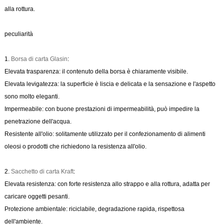
alla rottura.
peculiarità
1.
Borsa di carta Glasin
:
Elevata trasparenza: il contenuto della borsa è chiaramente visibile.
Elevata levigatezza: la superficie è liscia e delicata e la sensazione e l'aspetto
sono molto eleganti.
Impermeabile: con buone prestazioni di impermeabilità, può impedire la
penetrazione dell'acqua.
Resistente all'olio: solitamente utilizzato per il confezionamento di alimenti
oleosi o prodotti che richiedono la resistenza all'olio.
2.
Sacchetto di carta Kraft
:
Elevata resistenza: con forte resistenza allo strappo e alla rottura, adatta per
caricare oggetti pesanti.
Protezione ambientale: riciclabile, degradazione rapida, rispettosa
dell'ambiente.