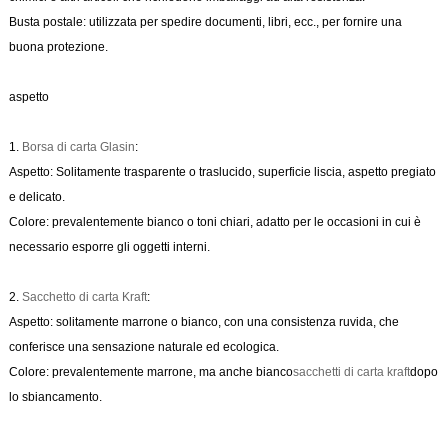
Busta postale: utilizzata per spedire documenti, libri, ecc., per fornire una
buona protezione.
aspetto
1.
Borsa di carta Glasin
:
Aspetto: Solitamente trasparente o traslucido, superficie liscia, aspetto pregiato
e delicato.
Colore: prevalentemente bianco o toni chiari, adatto per le occasioni in cui è
necessario esporre gli oggetti interni.
2.
Sacchetto di carta Kraft
:
Aspetto: solitamente marrone o bianco, con una consistenza ruvida, che
conferisce una sensazione naturale ed ecologica.
Colore: prevalentemente marrone, ma anche bianco
sacchetti di carta kraft
dopo
lo sbiancamento.