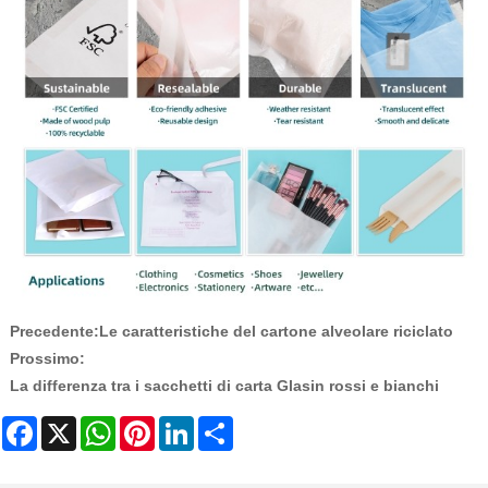
Precedente:
Le caratteristiche del cartone alveolare riciclato
Prossimo:
La differenza tra i sacchetti di carta Glasin rossi e bianchi
Facebook
X
WhatsApp
Pinterest
LinkedIn
Share