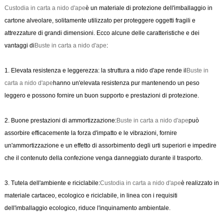
Custodia in carta a nido d'ape
è un materiale di protezione dell'imballaggio in
cartone alveolare, solitamente utilizzato per proteggere oggetti fragili e
attrezzature di grandi dimensioni. Ecco alcune delle caratteristiche e dei
vantaggi di
Buste in carta a nido d'ape
:
1. Elevata resistenza e leggerezza: la struttura a nido d'ape rende il
Buste in
carta a nido d'ape
hanno un'elevata resistenza pur mantenendo un peso
leggero e possono fornire un buon supporto e prestazioni di protezione.
2. Buone prestazioni di ammortizzazione:
Buste in carta a nido d'ape
può
assorbire efficacemente la forza d'impatto e le vibrazioni, fornire
un'ammortizzazione e un effetto di assorbimento degli urti superiori e impedire
che il contenuto della confezione venga danneggiato durante il trasporto.
3. Tutela dell'ambiente e riciclabile:
Custodia in carta a nido d'ape
è realizzato in
materiale cartaceo, ecologico e riciclabile, in linea con i requisiti
dell'imballaggio ecologico, riduce l'inquinamento ambientale.