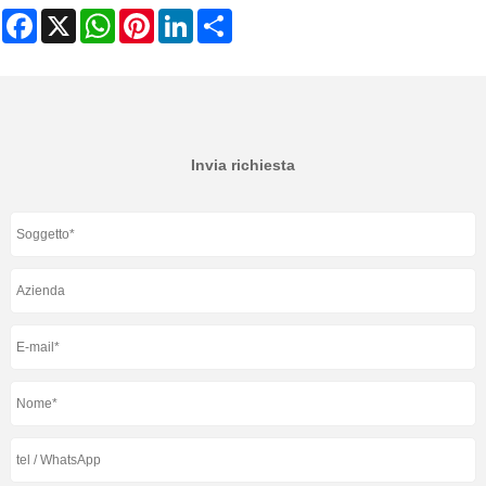
Facebook
X
WhatsApp
Pinterest
LinkedIn
Share
Invia richiesta