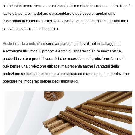
8. Facilità di lavorazione e assemblaggio: il materiale in cartone a nido d'ape è
facile da tagliare, modellare e assemblare e può essere rapidamente
trasformato in coperture protettive di diverse forme e dimensioni per adattarsi
alle varie esigenze di imballaggio.
Buste in carta a nido d'ape
sono ampiamente utilizzati nell'imballaggio di
elettrodomestici, mobili, prodotti elettronici, apparecchiature meccaniche,
prodotti in vetro e prodotti ceramici che necessitano di protezione. Non solo
può fornire una protezione efficace, ma presenta anche i vantaggi della
protezione ambientale, economica e multiuso ed è un materiale di protezione
popolare nel moderno settore degli imballaggi.