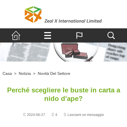
Casa
>
Notizia
>
Novità Del Settore
Perché scegliere le buste in carta a
nido d'ape?
2024-06-27
4
Lasciami un messaggio