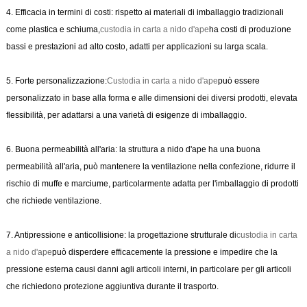
4. Efficacia in termini di costi: rispetto ai materiali di imballaggio tradizionali
come plastica e schiuma,
custodia in carta a nido d'ape
ha costi di produzione
bassi e prestazioni ad alto costo, adatti per applicazioni su larga scala.
5. Forte personalizzazione:
Custodia in carta a nido d'ape
può essere
personalizzato in base alla forma e alle dimensioni dei diversi prodotti, elevata
flessibilità, per adattarsi a una varietà di esigenze di imballaggio.
6. Buona permeabilità all'aria: la struttura a nido d'ape ha una buona
permeabilità all'aria, può mantenere la ventilazione nella confezione, ridurre il
rischio di muffe e marciume, particolarmente adatta per l'imballaggio di prodotti
che richiede ventilazione.
7. Antipressione e anticollisione: la progettazione strutturale di
custodia in carta
a nido d'ape
può disperdere efficacemente la pressione e impedire che la
pressione esterna causi danni agli articoli interni, in particolare per gli articoli
che richiedono protezione aggiuntiva durante il trasporto.