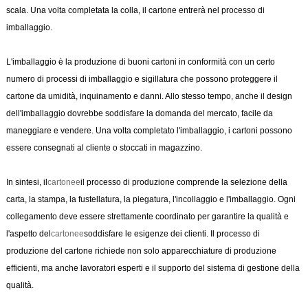
scala. Una volta completata la colla, il cartone entrerà nel processo di
imballaggio.
L'imballaggio è la produzione di buoni cartoni in conformità con un certo
numero di processi di imballaggio e sigillatura che possono proteggere il
cartone da umidità, inquinamento e danni. Allo stesso tempo, anche il design
dell'imballaggio dovrebbe soddisfare la domanda del mercato, facile da
maneggiare e vendere. Una volta completato l'imballaggio, i cartoni possono
essere consegnati al cliente o stoccati in magazzino.
In sintesi, il
cartonee
il processo di produzione comprende la selezione della
carta, la stampa, la fustellatura, la piegatura, l'incollaggio e l'imballaggio. Ogni
collegamento deve essere strettamente coordinato per garantire la qualità e
l'aspetto del
cartonee
soddisfare le esigenze dei clienti. Il processo di
produzione del cartone richiede non solo apparecchiature di produzione
efficienti, ma anche lavoratori esperti e il supporto del sistema di gestione della
qualità.