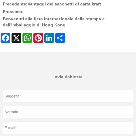
Precedente:
Vantaggi dei sacchetti di carta kraft
Prossimo:
Benvenuti alla fiera internazionale della stampa e
dell'imballaggio di Hong Kong
Facebook
X
WhatsApp
Pinterest
LinkedIn
Share
Invia richiesta