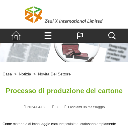
Casa
>
Notizia
>
Novità Del Settore
Processo di produzione del cartone
2024-04-02
3
Lasciami un messaggio
Come materiale di imballaggio comune,
scatole di carta
sono ampiamente