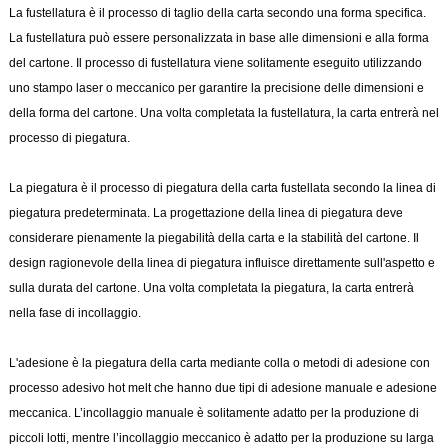
La fustellatura è il processo di taglio della carta secondo una forma specifica.
La fustellatura può essere personalizzata in base alle dimensioni e alla forma
del cartone. Il processo di fustellatura viene solitamente eseguito utilizzando
uno stampo laser o meccanico per garantire la precisione delle dimensioni e
della forma del cartone. Una volta completata la fustellatura, la carta entrerà nel
processo di piegatura.
La piegatura è il processo di piegatura della carta fustellata secondo la linea di
piegatura predeterminata. La progettazione della linea di piegatura deve
considerare pienamente la piegabilità della carta e la stabilità del cartone. Il
design ragionevole della linea di piegatura influisce direttamente sull'aspetto e
sulla durata del cartone. Una volta completata la piegatura, la carta entrerà
nella fase di incollaggio.
L'adesione è la piegatura della carta mediante colla o metodi di adesione con
processo adesivo hot melt che hanno due tipi di adesione manuale e adesione
meccanica. L’incollaggio manuale è solitamente adatto per la produzione di
piccoli lotti, mentre l’incollaggio meccanico è adatto per la produzione su larga