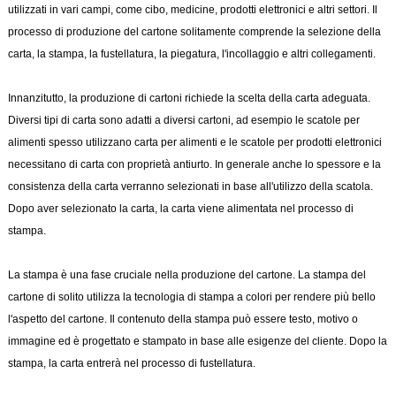
utilizzati in vari campi, come cibo, medicine, prodotti elettronici e altri settori. Il
processo di produzione del cartone solitamente comprende la selezione della
carta, la stampa, la fustellatura, la piegatura, l'incollaggio e altri collegamenti.
Innanzitutto, la produzione di cartoni richiede la scelta della carta adeguata.
Diversi tipi di carta sono adatti a diversi cartoni, ad esempio le scatole per
alimenti spesso utilizzano carta per alimenti e le scatole per prodotti elettronici
necessitano di carta con proprietà antiurto. In generale anche lo spessore e la
consistenza della carta verranno selezionati in base all'utilizzo della scatola.
Dopo aver selezionato la carta, la carta viene alimentata nel processo di
stampa.
La stampa è una fase cruciale nella produzione del cartone. La stampa del
cartone di solito utilizza la tecnologia di stampa a colori per rendere più bello
l'aspetto del cartone. Il contenuto della stampa può essere testo, motivo o
immagine ed è progettato e stampato in base alle esigenze del cliente. Dopo la
stampa, la carta entrerà nel processo di fustellatura.