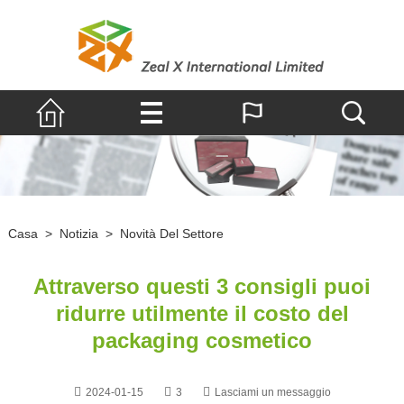
Casa
>
Notizia
>
Novità Del Settore
Attraverso questi 3 consigli puoi
ridurre utilmente il costo del
packaging cosmetico
2024-01-15
3
Lasciami un messaggio