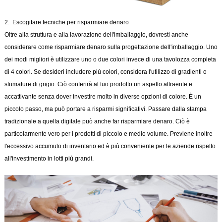
2. Escogitare tecniche per risparmiare denaro
Oltre alla struttura e alla lavorazione dell'imballaggio, dovresti anche
considerare come risparmiare denaro sulla progettazione dell'imballaggio. Uno
dei modi migliori è utilizzare uno o due colori invece di una tavolozza completa
di 4 colori. Se desideri includere più colori, considera l'utilizzo di gradienti o
sfumature di grigio. Ciò conferirà al tuo prodotto un aspetto attraente e
accattivante senza dover investire molto in diverse opzioni di colore. È un
piccolo passo, ma può portare a risparmi significativi. Passare dalla stampa
tradizionale a quella digitale può anche far risparmiare denaro. Ciò è
particolarmente vero per i prodotti di piccolo e medio volume. Previene inoltre
l'eccessivo accumulo di inventario ed è più conveniente per le aziende rispetto
all'investimento in lotti più grandi.