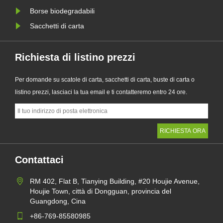
Borse biodegradabili
Sacchetti di carta
Richiesta di listino prezzi
Per domande su scatole di carta, sacchetti di carta, buste di carta o
listino prezzi, lasciaci la tua email e ti contatteremo entro 24 ore.
Contattaci
RM 402, Flat B, Tianying Building, #20 Houjie Avenue,
Houjie Town, città di Dongguan, provincia del
Guangdong, Cina
+86-769-85580985