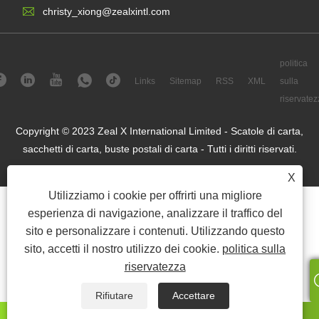
christy_xiong@zealxintl.com
politica
Links
Sitemap
RSS
XML
sulla
riservatez
Copyright © 2023 Zeal X International Limited - Scatole di carta,
sacchetti di carta, buste postali di carta - Tutti i diritti riservati.
X
Utilizziamo i cookie per offrirti una migliore
esperienza di navigazione, analizzare il traffico del
sito e personalizzare i contenuti. Utilizzando questo
sito, accetti il ​​nostro utilizzo dei cookie.
politica sulla
riservatezza
Rifiutare
Accettare
WhatsApp
E-mail