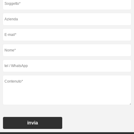
invia