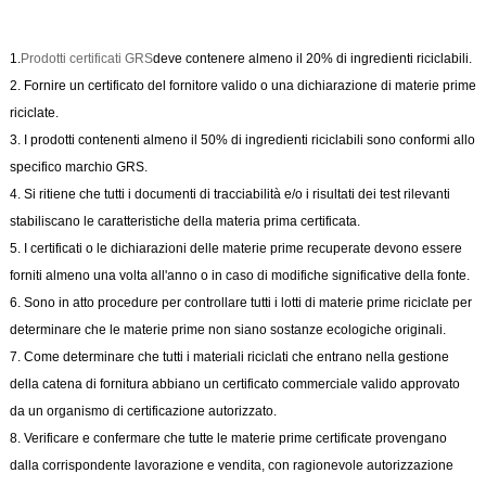
1.
Prodotti certificati GRS
deve contenere almeno il 20% di ingredienti riciclabili.
2. Fornire un certificato del fornitore valido o una dichiarazione di materie prime
riciclate.
3. I prodotti contenenti almeno il 50% di ingredienti riciclabili sono conformi allo
specifico marchio GRS.
4. Si ritiene che tutti i documenti di tracciabilità e/o i risultati dei test rilevanti
stabiliscano le caratteristiche della materia prima certificata.
5. I certificati o le dichiarazioni delle materie prime recuperate devono essere
forniti almeno una volta all'anno o in caso di modifiche significative della fonte.
6. Sono in atto procedure per controllare tutti i lotti di materie prime riciclate per
determinare che le materie prime non siano sostanze ecologiche originali.
7. Come determinare che tutti i materiali riciclati che entrano nella gestione
della catena di fornitura abbiano un certificato commerciale valido approvato
da un organismo di certificazione autorizzato.
8. Verificare e confermare che tutte le materie prime certificate provengano
dalla corrispondente lavorazione e vendita, con ragionevole autorizzazione