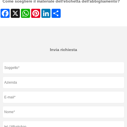
Come scegliere il materiale dell'etichetta dell'abbigliamento?
Facebook
X
WhatsApp
Pinterest
LinkedIn
Share
Invia richiesta