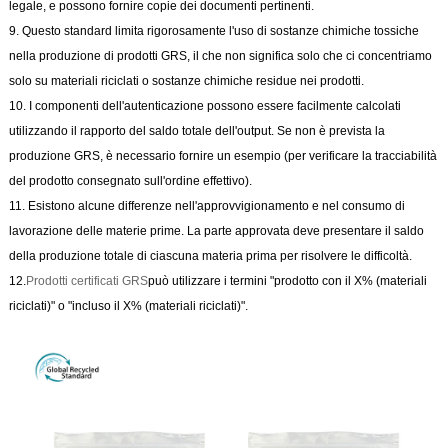
legale, e possono fornire copie dei documenti pertinenti.
9. Questo standard limita rigorosamente l'uso di sostanze chimiche tossiche
nella produzione di prodotti GRS, il che non significa solo che ci concentriamo
solo su materiali riciclati o sostanze chimiche residue nei prodotti.
10. I componenti dell'autenticazione possono essere facilmente calcolati
utilizzando il rapporto del saldo totale dell'output. Se non è prevista la
produzione GRS, è necessario fornire un esempio (per verificare la tracciabilità
del prodotto consegnato sull'ordine effettivo).
11. Esistono alcune differenze nell'approvvigionamento e nel consumo di
lavorazione delle materie prime. La parte approvata deve presentare il saldo
della produzione totale di ciascuna materia prima per risolvere le difficoltà.
12.
Prodotti certificati GRS
può utilizzare i termini "prodotto con il X% (materiali
riciclati)" o "incluso il X% (materiali riciclati)".