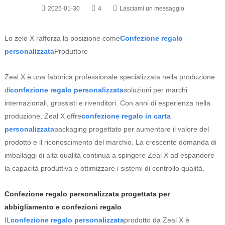
2026-01-30
4
Lasciami un messaggio
Lo zelo X rafforza la posizione come
Confezione regalo
personalizzata
Produttore
Zeal X è una fabbrica professionale specializzata nella produzione
di
confezione regalo personalizzata
soluzioni per marchi
internazionali, grossisti e rivenditori. Con anni di esperienza nella
produzione, Zeal X offre
confezione regalo in carta
personalizzata
packaging progettato per aumentare il valore del
prodotto e il riconoscimento del marchio. La crescente domanda di
imballaggi di alta qualità continua a spingere Zeal X ad espandere
la capacità produttiva e ottimizzare i sistemi di controllo qualità.
Confezione regalo personalizzata progettata per
abbigliamento e confezioni regalo
IL
confezione regalo personalizzata
prodotto da Zeal X è