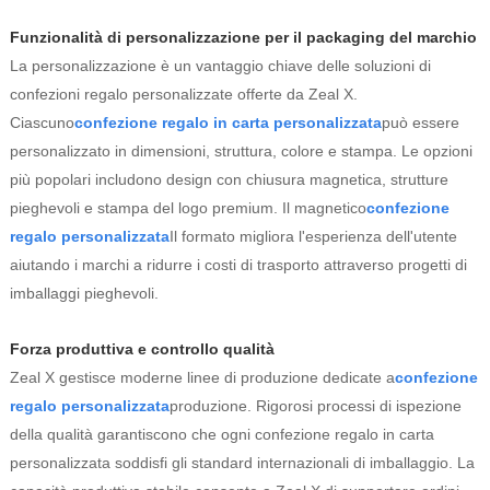
Funzionalità di personalizzazione per il packaging del marchio
La personalizzazione è un vantaggio chiave delle soluzioni di
confezioni regalo personalizzate offerte da Zeal X.
Ciascuno
confezione regalo in carta personalizzata
può essere
personalizzato in dimensioni, struttura, colore e stampa. Le opzioni
più popolari includono design con chiusura magnetica, strutture
pieghevoli e stampa del logo premium. Il magnetico
confezione
regalo personalizzata
Il formato migliora l'esperienza dell'utente
aiutando i marchi a ridurre i costi di trasporto attraverso progetti di
imballaggi pieghevoli.
Forza produttiva e controllo qualità
Zeal X gestisce moderne linee di produzione dedicate a
confezione
regalo personalizzata
produzione. Rigorosi processi di ispezione
della qualità garantiscono che ogni confezione regalo in carta
personalizzata soddisfi gli standard internazionali di imballaggio. La