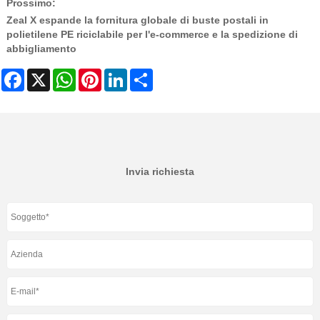
Prossimo:
Zeal X espande la fornitura globale di buste postali in
polietilene PE riciclabile per l'e-commerce e la spedizione di
abbigliamento
Facebook
X
WhatsApp
Pinterest
LinkedIn
Share
Invia richiesta