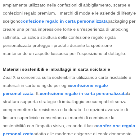
ampiamente utilizzato nelle confezioni di abbigliamento, scarpe e
confezioni regalo premium. I marchi di moda e le aziende di lifestyle
scelgono
confezione regalo in carta personalizzata
packaging per
creare una prima impressione forte e un'esperienza di unboxing
raffinata. La solida struttura della confezione regalo rigida
personalizzata protegge i prodotti durante la spedizione
mantenendo un aspetto lussuoso per l'esposizione al dettaglio.
Materiali sostenibili e imballaggi in carta riciclabile
Zeal X si concentra sulla sostenibilità utilizzando carta riciclabile e
materiali in cartone rigido per ogni
confezione regalo
personalizzata
. IL
confezione regalo in carta personalizzata
la
struttura supporta strategie di imballaggio ecocompatibili senza
compromettere la resistenza o la durata. Le opzioni avanzate di
finitura superficiale consentono ai marchi di combinare la
sostenibilità con l'impatto visivo, creando il lusso
confezione regalo
personalizzata
adatto alle moderne esigenze di confezionamento.