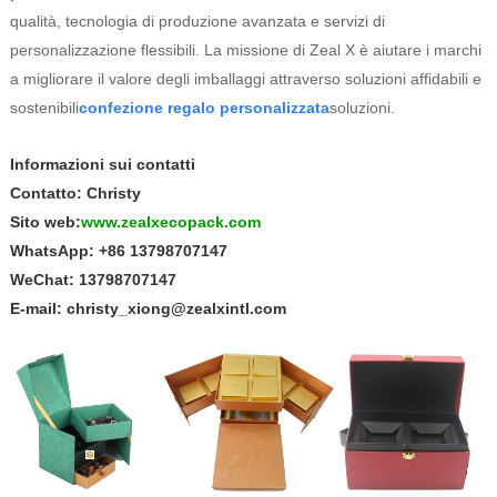
qualità, tecnologia di produzione avanzata e servizi di
personalizzazione flessibili. La missione di Zeal X è aiutare i marchi
a migliorare il valore degli imballaggi attraverso soluzioni affidabili e
sostenibili
confezione regalo personalizzata
soluzioni.
Informazioni sui contatti
Contatto: Christy
Sito web:
www.zealxecopack.com
WhatsApp: +86 13798707147
WeChat: 13798707147
E-mail: christy_xiong@zealxintl.com