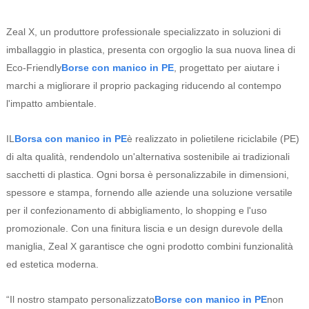
Zeal X, un produttore professionale specializzato in soluzioni di
imballaggio in plastica, presenta con orgoglio la sua nuova linea di
Eco-Friendly
Borse con manico in PE
, progettato per aiutare i
marchi a migliorare il proprio packaging riducendo al contempo
l'impatto ambientale.
IL
Borsa con manico in PE
è realizzato in polietilene riciclabile (PE)
di alta qualità, rendendolo un'alternativa sostenibile ai tradizionali
sacchetti di plastica. Ogni borsa è personalizzabile in dimensioni,
spessore e stampa, fornendo alle aziende una soluzione versatile
per il confezionamento di abbigliamento, lo shopping e l'uso
promozionale. Con una finitura liscia e un design durevole della
maniglia, Zeal X garantisce che ogni prodotto combini funzionalità
ed estetica moderna.
“Il nostro stampato personalizzato
Borse con manico in PE
non