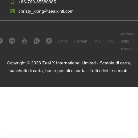
+86-769-85580985
christy_xiong@zealxintl.com
politica
Links
Sitemap
RSS
XML
sulla
riservatez
Copyright © 2023 Zeal X International Limited - Scatole di carta,
sacchetti di carta, buste postali di carta - Tutti i diritti riservati.