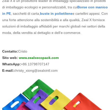
Zeal X è un produttore leader di imballaggi specializzato in prodotti
di imballaggio ecologici e personalizzabili, tra cui
Borse con manico
in PE
, sacchetti di carta,
buste in polietilene
e cartellini appesi. Con
una forte attenzione alla sostenibilità e alla qualità, Zeal X fornisce
soluzioni di imballaggio affidabili per marchi globali nei settori della
moda, della vendita al dettaglio e dell'e-commerce.
Contatto:
Cristo
Sito web:
www.zealxecopack.com
WhatsApp:
+86 13798707147
E-mail:
christy_xiong@zealxintl.com