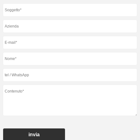
invia