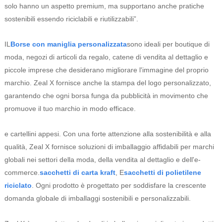
solo hanno un aspetto premium, ma supportano anche pratiche
sostenibili essendo riciclabili e riutilizzabili”.
IL
Borse con maniglia personalizzata
sono ideali per boutique di
moda, negozi di articoli da regalo, catene di vendita al dettaglio e
piccole imprese che desiderano migliorare l'immagine del proprio
marchio. Zeal X fornisce anche la stampa del logo personalizzato,
garantendo che ogni borsa funga da pubblicità in movimento che
promuove il tuo marchio in modo efficace.
e cartellini appesi. Con una forte attenzione alla sostenibilità e alla
qualità, Zeal X fornisce soluzioni di imballaggio affidabili per marchi
globali nei settori della moda, della vendita al dettaglio e dell'e-
commerce.
sacchetti di carta kraft
, E
sacchetti di polietilene
riciclato
. Ogni prodotto è progettato per soddisfare la crescente
domanda globale di imballaggi sostenibili e personalizzabili.