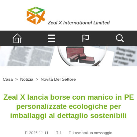
Casa
>
Notizia
>
Novità Del Settore
Zeal X lancia borse con manico in PE
personalizzate ecologiche per
imballaggi al dettaglio sostenibili
2025-11-11
1
Lasciami un messaggio