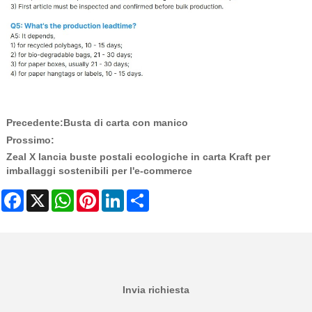
Precedente:
Busta di carta con manico
Prossimo:
Zeal X lancia buste postali ecologiche in carta Kraft per
imballaggi sostenibili per l'e-commerce
Facebook
X
WhatsApp
Pinterest
LinkedIn
Share
Invia richiesta