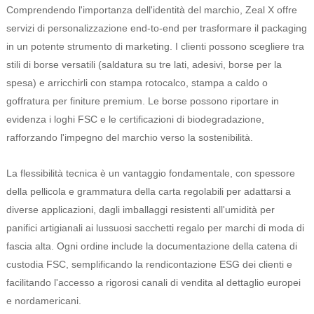
Comprendendo l'importanza dell'identità del marchio, Zeal X offre
servizi di personalizzazione end-to-end per trasformare il packaging
in un potente strumento di marketing. I clienti possono scegliere tra
stili di borse versatili (saldatura su tre lati, adesivi, borse per la
spesa) e arricchirli con stampa rotocalco, stampa a caldo o
goffratura per finiture premium. Le borse possono riportare in
evidenza i loghi FSC e le certificazioni di biodegradazione,
rafforzando l'impegno del marchio verso la sostenibilità.
La flessibilità tecnica è un vantaggio fondamentale, con spessore
della pellicola e grammatura della carta regolabili per adattarsi a
diverse applicazioni, dagli imballaggi resistenti all'umidità per
panifici artigianali ai lussuosi sacchetti regalo per marchi di moda di
fascia alta. Ogni ordine include la documentazione della catena di
custodia FSC, semplificando la rendicontazione ESG dei clienti e
facilitando l'accesso a rigorosi canali di vendita al dettaglio europei
e nordamericani.