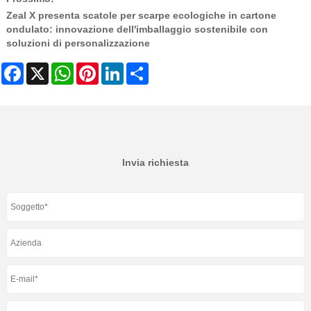
Zeal X presenta scatole per scarpe ecologiche in cartone
ondulato: innovazione dell'imballaggio sostenibile con
soluzioni di personalizzazione
Facebook
X
WhatsApp
Pinterest
LinkedIn
Share
Invia richiesta