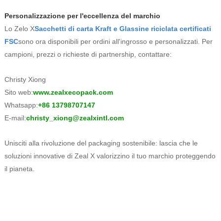
Personalizzazione per l'eccellenza del marchio
Lo Zelo X
Sacchetti di carta Kraft e Glassine riciclata certificati
FSC
sono ora disponibili per ordini all'ingrosso e personalizzati. Per
campioni, prezzi o richieste di partnership, contattare:
Christy Xiong
Sito web:
www.zealxecopack.com
Whatsapp:
+86 13798707147
E-mail:
christy_xiong@zealxintl.com
Unisciti alla rivoluzione del packaging sostenibile: lascia che le
soluzioni innovative di Zeal X valorizzino il tuo marchio proteggendo
il pianeta.