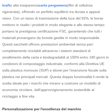
kraft
e alta trasparenza
carta pergamena
(film di cellulosa
rigenerata), offrendo un perfetto equilibrio tra durata e appeal
visivo. Con un tasso di trasmissione della luce del 92%, le borse
mettono in risalto i prodotti in modo elegante e allo stesso tempo
portano la prestigiosa certificazione FSC, garantendo che tutti i
materiali provengano da foreste gestite in modo responsabile.
Questi sacchetti offrono prestazioni ambientali senza pari:
completamente riciclabili attraverso i sistemi standard di
smaltimento della carta e biodegradabili al 100% entro 180 giorni in
condizioni di compostaggio industriale, conformi alla Direttiva UE
sulla plastica monouso (SUP) e idonei per l'esenzione fiscale sulla
plastica nei principali mercati. Questa doppia funzionalità li rende la
scelta ideale per i marchi che mirano a costruire un modello di
economia circolare, dall’approvvigionamento sostenibile al
riciclaggio a fine vita.
Personalizzazione per l'eccellenza del marchio