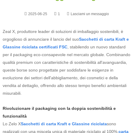
2025-06-25
1
Lasciami un messaggio
Zeal X, produttore leader di soluzioni di imballaggio sostenibili, è
orgoglioso di annunciare il lancio del suo
Sacchetti di carta Kraft e
Glassine riciclata certificati FSC
, stabilendo un nuovo standard
per il packaging eco-consapevole nel mercato globale. Combinando
qualità premium con caratteristiche di sostenibilità all'avanguardia,
queste borse sono progettate per soddisfare le esigenze in
evoluzione dei settori dell'abbigliamento, dei cosmetici e della
vendita al dettaglio, offrendo allo stesso tempo benefici ambientali
misurabili.
Rivoluzionare il packaging con la doppia sostenibilità e
funzionalità
Lo Zelo X
Sacchetti di carta Kraft e Glassine riciclata
sono
realizzati con una miscela unica di materiale riciclato al 100%.
carta