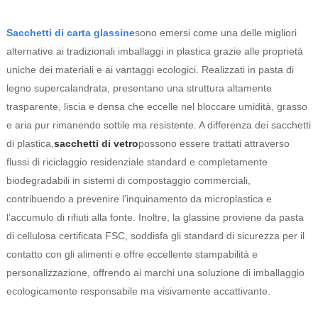
Sacchetti di carta glassine
sono emersi come una delle migliori
alternative ai tradizionali imballaggi in plastica grazie alle proprietà
uniche dei materiali e ai vantaggi ecologici. Realizzati in pasta di
legno supercalandrata, presentano una struttura altamente
trasparente, liscia e densa che eccelle nel bloccare umidità, grasso
e aria pur rimanendo sottile ma resistente. A differenza dei sacchetti
di plastica,
sacchetti di vetro
possono essere trattati attraverso
flussi di riciclaggio residenziale standard e completamente
biodegradabili in sistemi di compostaggio commerciali,
contribuendo a prevenire l’inquinamento da microplastica e
l’accumulo di rifiuti alla fonte. Inoltre, la glassine proviene da pasta
di cellulosa certificata FSC, soddisfa gli standard di sicurezza per il
contatto con gli alimenti e offre eccellente stampabilità e
personalizzazione, offrendo ai marchi una soluzione di imballaggio
ecologicamente responsabile ma visivamente accattivante.