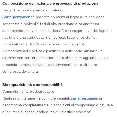
Composizione del materiale e processo di produzione
Pasta di legno e super-calandratura
Carta pergamena
è prodotto da pasta di legno duro che viene
sottoposta a molteplici fasi di alta pressione e calandratura,
aumentando notevolmente la densità e la trasparenza del foglio. Il
risultato è una carta quasi non porosa, liscia e resistente.
Fibre naturali al 100%, senza rivestimenti aggiunti
A differenza delle pellicole plastiche o delle carte laminate, la
glassine non contiene rivestimenti plastici o cere aggiunte: le sue
proprietà barriera derivano esclusivamente dalla struttura
compressa della fibra.
Biodegradabilità e compostabilità
Completamente biodegradabile
Realizzato interamente con fibre vegetali,
carta pergamena
si
decompone completamente in condizioni di compostaggio naturale
o industriale, senza lasciare residui plastici persistenti.