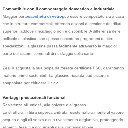
Compatibile con il compostaggio domestico e industriale
Maggior parte
sacchetti di vetro
può essere compostato sia a casa
che in strutture commerciali, offrendo opzioni di gestione dei rifiuti
superiori laddove il riciclaggio non è disponibile. A differenza delle
pellicole di plastica, che spesso richiedono programmi di ritiro
specializzati, la glassine passa facilmente attraverso la maggior
parte dei sistemi comunali di riciclaggio della carta.
Zeal X acquista la sua polpa da foreste certificate FSC, garantendo
materie prime sostenibili; La glassine riciclata può essere ri-
spappolata per chiudere il ciclo.
Vantaggi prestazionali funzionali
Resistenza all'umidità, alla polvere e al grasso
La struttura in fibra supercalandrata resiste naturalmente al vapore
acqueo e agli oli senza alcun rivestimento aggiuntivo, proteggendo
alimenti, tessuti e documenti dalla contaminazione.