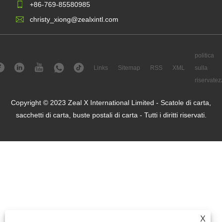
+86-769-85580985
christy_xiong@zealxintl.com
politica
Links
Sitemap
RSS
XML
sulla
riservatez
Copyright © 2023 Zeal X International Limited - Scatole di carta,
sacchetti di carta, buste postali di carta - Tutti i diritti riservati.
X