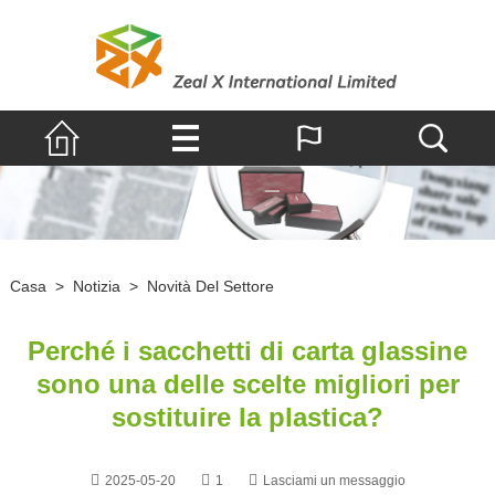
Casa
>
Notizia
>
Novità Del Settore
Perché i sacchetti di carta glassine
sono una delle scelte migliori per
sostituire la plastica?
2025-05-20
1
Lasciami un messaggio