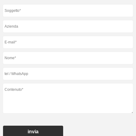
invia