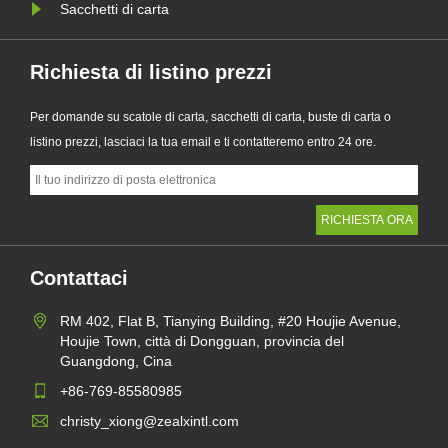
Sacchetti di carta
Richiesta di listino prezzi
Per domande su scatole di carta, sacchetti di carta, buste di carta o
listino prezzi, lasciaci la tua email e ti contatteremo entro 24 ore.
Contattaci
RM 402, Flat B, Tianying Building, #20 Houjie Avenue,
Houjie Town, città di Dongguan, provincia del
Guangdong, Cina
+86-769-85580985
christy_xiong@zealxintl.com