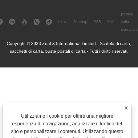
politica
Links
Sitemap
RSS
XML
sulla
riservatez
Copyright © 2023 Zeal X International Limited - Scatole di carta,
sacchetti di carta, buste postali di carta - Tutti i diritti riservati.
X
Utilizziamo i cookie per offrirti una migliore
esperienza di navigazione, analizzare il traffico del
sito e personalizzare i contenuti. Utilizzando questo