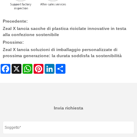
Precedente:
Zeal X lancia sacche di plastica riciclate innovative in testa
alla confezione sostenibile
Prossimo:
Zeal X lancia soluzioni di imballaggio personalizzate di
prossima generazione: la durata soddisfa la sostenibilità
Facebook
X
WhatsApp
Pinterest
LinkedIn
Share
Invia richiesta