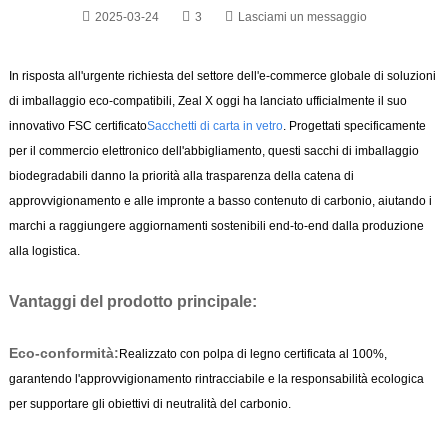
2025-03-24
3
Lasciami un messaggio
In risposta all'urgente richiesta del settore dell'e-commerce globale di soluzioni
di imballaggio eco-compatibili, Zeal X oggi ha lanciato ufficialmente il suo
innovativo FSC certificato
Sacchetti di carta in vetro
. Progettati specificamente
per il commercio elettronico dell'abbigliamento, questi sacchi di imballaggio
biodegradabili danno la priorità alla trasparenza della catena di
approvvigionamento e alle impronte a basso contenuto di carbonio, aiutando i
marchi a raggiungere aggiornamenti sostenibili end-to-end dalla produzione
alla logistica.
Vantaggi del prodotto principale:
Eco-conformità:
Realizzato con polpa di legno certificata al 100%,
garantendo l'approvvigionamento rintracciabile e la responsabilità ecologica
per supportare gli obiettivi di neutralità del carbonio.