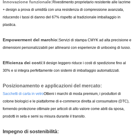
Innovazione funzionale:
Rivestimento proprietario resistente alle lacrime
+ design a prova di umidità con una resistenza di compressione avanzata,
riducendo i tassi di danno del 67% rispetto al tradizionale imballaggio in
plastica.
Empowerment del marchio:
Servizi di stampa CMYK ad alta precisione e
dimensioni personalizzabili per allinearsi con esperienze di unboxing di lusso.
Efficienza dei costi:
Il design leggero riduce i costi di spedizione fino al
30% e si integra perfettamente con sistemi di imballaggio automatizzati.
Posizionamento e applicazioni del mercato:
Sacchetti di carta in vetro
Ottieni i marchi di moda premium, i produttori di
cotone biologici e le piattaforme di e-commerce diretta al consumatore (DTC),
fornendo protezione ottimale per articoli di alto valore come abiti da sposa,
prodotti in seta e semi su misura durante il transito.
Impegno di sostenibilità: