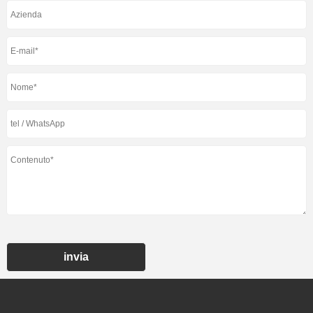
invia