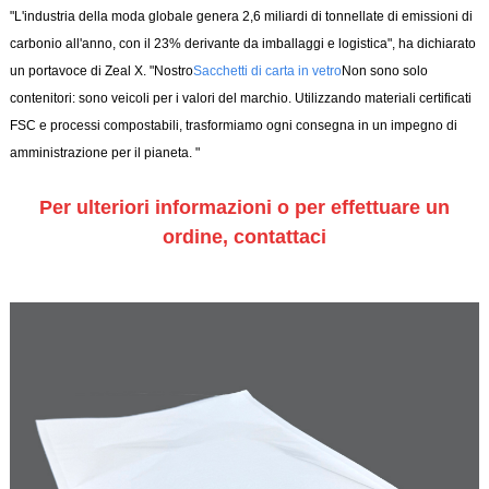
"L'industria della moda globale genera 2,6 miliardi di tonnellate di emissioni di
carbonio all'anno, con il 23% derivante da imballaggi e logistica", ha dichiarato
un portavoce di Zeal X. "Nostro
Sacchetti di carta in vetro
Non sono solo
contenitori: sono veicoli per i valori del marchio. Utilizzando materiali certificati
FSC e processi compostabili, trasformiamo ogni consegna in un impegno di
amministrazione per il pianeta. "
Per ulteriori informazioni o per effettuare un
ordine, contattaci